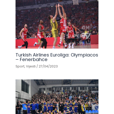
Turkish Airlines Euroliga: Olympiacos
– Fenerbahce
Sport
,
Vijesti
/
27/04/2023