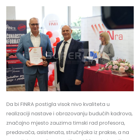
Da bi FINRA postigla visok nivo kvaliteta u
realizaciji nastave i obrazovanju budućih kadrova,
značajno mjesto zauzima timski rad profesora,
predavača, asistenata, stručnjaka iz prakse, a na