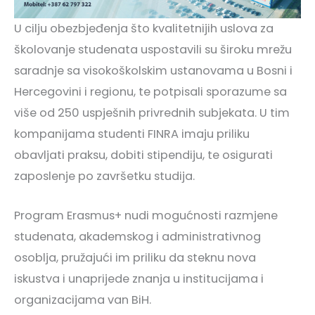
U cilju obezbjeđenja što kvalitetnijih uslova za
školovanje studenata uspostavili su široku mrežu
saradnje sa visokoškolskim ustanovama u Bosni i
Hercegovini i regionu, te potpisali sporazume sa
više od 250 uspješnih privrednih subjekata. U tim
kompanijama studenti FINRA imaju priliku
obavljati praksu, dobiti stipendiju, te osigurati
zaposlenje po završetku studija.
Program Erasmus+ nudi mogućnosti razmjene
studenata, akademskog i administrativnog
osoblja, pružajući im priliku da steknu nova
iskustva i unaprijede znanja u institucijama i
organizacijama van BiH.