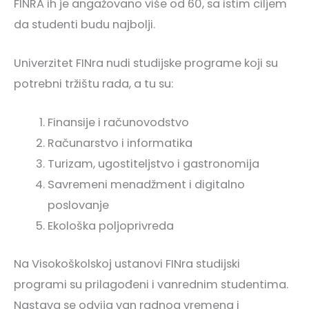
FINRA ih je angažovano više od 60, sa istim ciljem
da studenti budu najbolji.
Univerzitet FINra nudi studijske programe koji su
potrebni tržištu rada, a tu su:
Finansije i računovodstvo
Računarstvo i informatika
Turizam, ugostiteljstvo i gastronomija
Savremeni menadžment i digitalno
poslovanje
Ekološka poljoprivreda
Na Visokoškolskoj ustanovi FINra studijski
programi su prilagođeni i vanrednim studentima.
Nastava se odvija van radnog vremena i