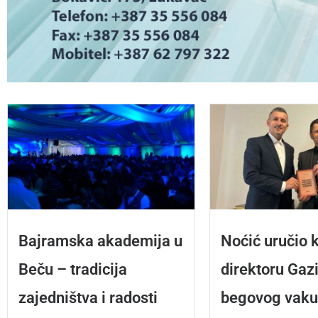
Bajramska akademija u
Noćić uručio 
Beču – tradicija
direktoru Gaz
zajedništva i radosti
begovog vaku