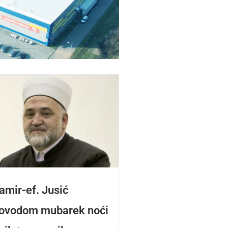
amir-ef. Jusić
ovodom mubarek noći