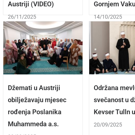
Austriji (VIDEO)
Gornjem Vaku
26/11/2025
14/10/2025
Džemati u Austriji
Održana mevl
obilježavaju mjesec
svečanost u 
rođenja Poslanika
Kevser Tulln u
Muhammeda a.s.
20/09/2025