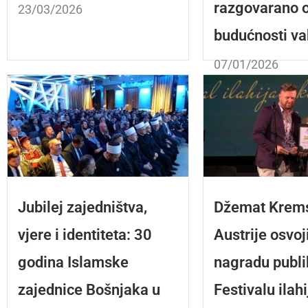
razgovarano 
23/03/2026
budućnosti va
07/01/2026
Jubilej zajedništva,
Džemat Krems
vjere i identiteta: 30
Austrije osvoj
godina Islamske
nagradu publi
zajednice Bošnjaka u
Festivalu ilahi