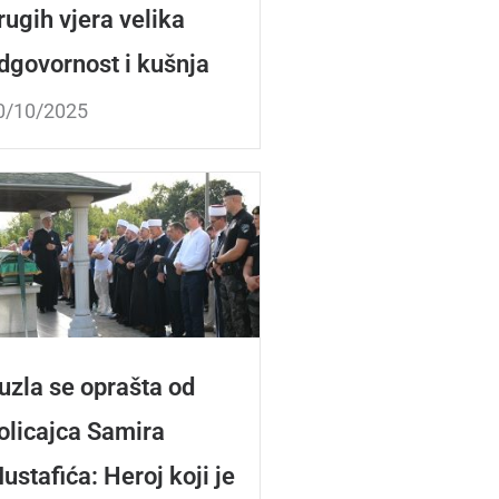
rugih vjera velika
dgovornost i kušnja
0/10/2025
uzla se oprašta od
olicajca Samira
ustafića: Heroj koji je