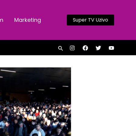
am
Marketing
Super TV Uzivo
Search