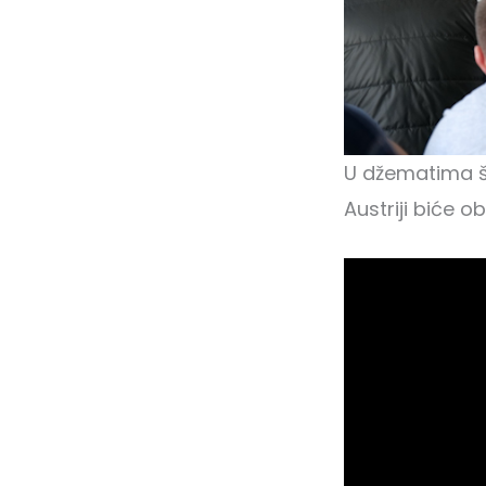
U džematima ši
Austriji biće 