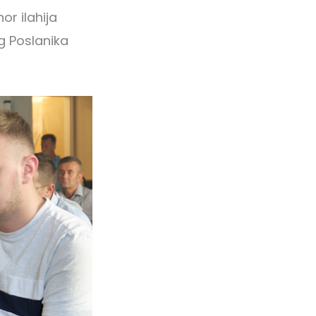
or ilahija
eg Poslanika