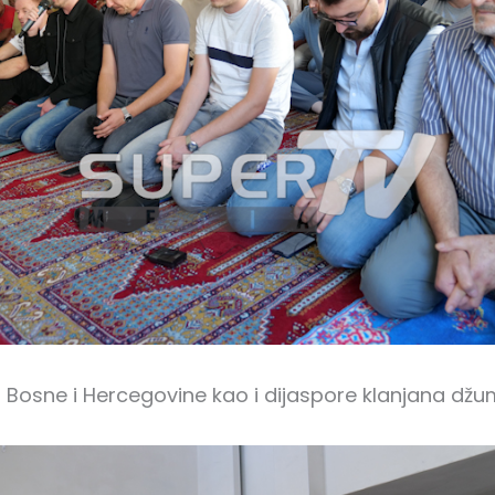
 Bosne i Hercegovine kao i dijaspore klanjana dž