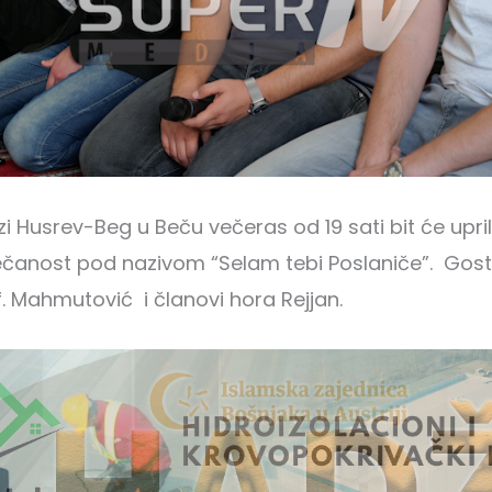
 Husrev-Beg u Beču večeras od 19 sati bit će upri
čanost pod nazivom “Selam tebi Poslaniče”. Gosti
. Mahmutović i članovi hora Rejjan.