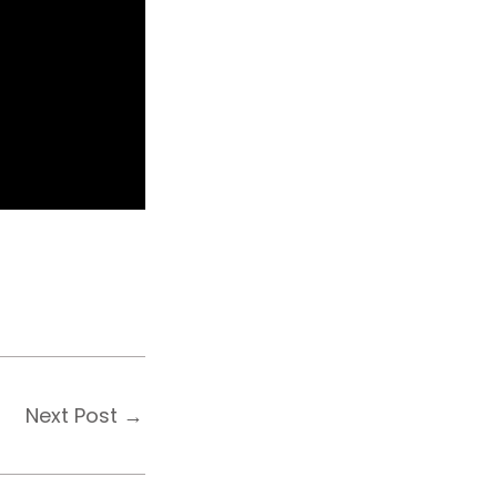
Next Post
→