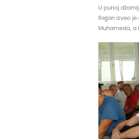
U punoj džamij
Rejjan izveo je 
Muhameda, a h