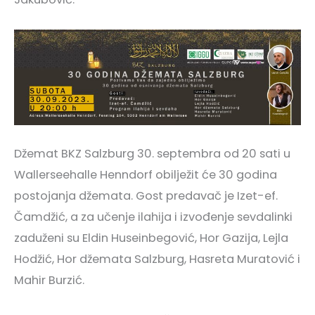
Džemat BKZ Salzburg 30. septembra od 20 sati u
Wallerseehalle Henndorf obilježit će 30 godina
postojanja džemata. Gost predavač je Izet-ef.
Čamdžić, a za učenje ilahija i izvođenje sevdalinki
zaduženi su Eldin Huseinbegović, Hor Gazija, Lejla
Hodžić, Hor džemata Salzburg, Hasreta Muratović i
Mahir Burzić.