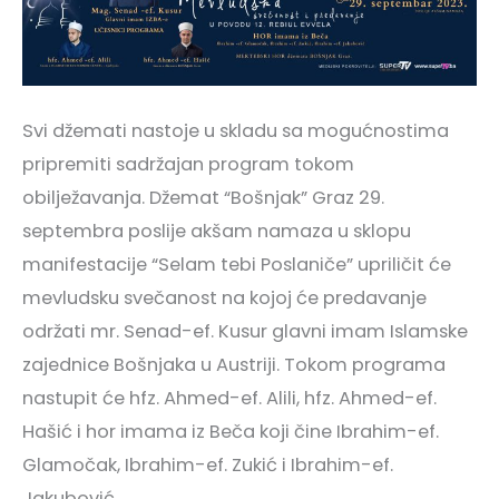
Svi džemati nastoje u skladu sa mogućnostima
pripremiti sadržajan program tokom
obilježavanja. Džemat “Bošnjak” Graz 29.
septembra poslije akšam namaza u sklopu
manifestacije “Selam tebi Poslaniče” upriličit će
mevludsku svečanost na kojoj će predavanje
održati mr. Senad-ef. Kusur glavni imam Islamske
zajednice Bošnjaka u Austriji. Tokom programa
nastupit će hfz. Ahmed-ef. Alili, hfz. Ahmed-ef.
Hašić i hor imama iz Beča koji čine Ibrahim-ef.
Glamočak, Ibrahim-ef. Zukić i Ibrahim-ef.
Jakubović.