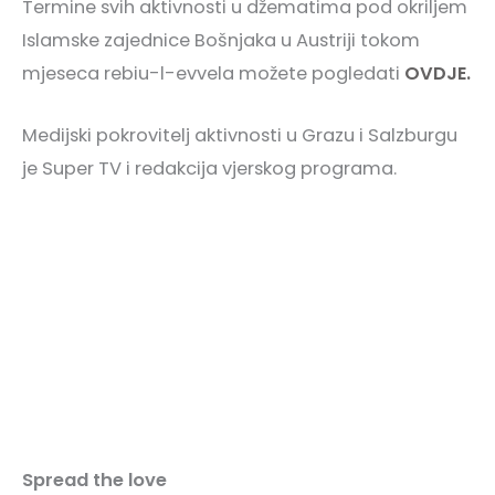
Termine svih aktivnosti u džematima pod okriljem
Islamske zajednice Bošnjaka u Austriji tokom
mjeseca rebiu-l-evvela možete pogledati
OVDJE.
Medijski pokrovitelj aktivnosti u Grazu i Salzburgu
je Super TV i redakcija vjerskog programa.
Spread the love