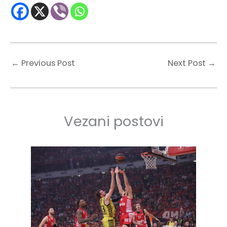
←
Previous Post
Next Post
→
Vezani postovi