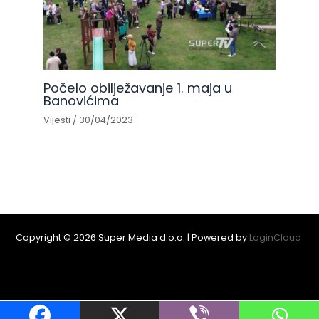
Počelo obilježavanje 1. maja u
Banovićima
Vijesti
/
30/04/2023
Copyright © 2026 Super Media d.o.o. | Powered by
LoginCloud