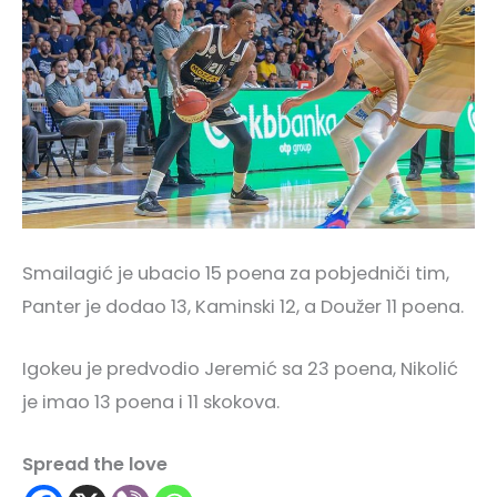
Smailagić je ubacio 15 poena za pobjedniči tim,
Panter je dodao 13, Kaminski 12, a Doužer 11 poena.
Igokeu je predvodio Jeremić sa 23 poena, Nikolić
je imao 13 poena i 11 skokova.
Spread the love