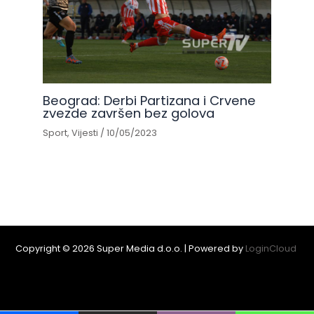
Beograd: Derbi Partizana i Crvene
zvezde završen bez golova
Sport
,
Vijesti
/
10/05/2023
Copyright © 2026 Super Media d.o.o. | Powered by
LoginCloud