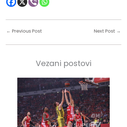
←
Previous Post
Next Post
→
Vezani postovi