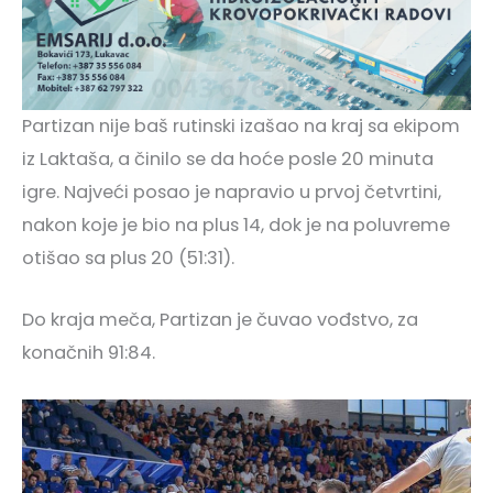
Partizan nije baš rutinski izašao na kraj sa ekipom
iz Laktaša, a činilo se da hoće posle 20 minuta
igre. Najveći posao je napravio u prvoj četvrtini,
nakon koje je bio na plus 14, dok je na poluvreme
otišao sa plus 20 (51:31).
Do kraja meča, Partizan je čuvao vođstvo, za
konačnih 91:84.