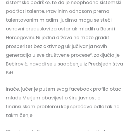
sistemske podrške, te da je neophodno sistemski
podržati talente. Pravilnim odnosom prema
talentovanim mladim ljudima mogu se steći
osnovni preduslovi za ostanak mladih u Bosni i
Hercegovini. Ni jedna država ne može graditi
prosperitet bez aktivnog uključivanja novih
generacija u sve društvene procese”, zaključio je
Bećirović, navodi se u saopćenju iz Predsjedništva
BiH.
Inače, jučer je putem svog facebook profila otac
mlade Merjem obavijestio širu javnost o
finansijskom problemu koji sprečava odlazak na
takmičenje.