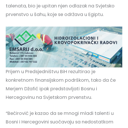
talenata, bio je upitan njen odlazak na Svjetsko
prvenstvo u šahu, koje se održava u Egiptu.
Prijem u Predsjedništvu BiH rezultirao je
konkretnom finansijskom podrškom, tako da će
Merjem Džafić ipak predstavljati Bosnu i
Hercegovinu na Svjetskom prvenstvu.
“Bećirović je kazao da se mnogi mladi talenti u
Bosni i Hercegovini suočavaju sa nedostatkom