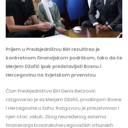
Prijem u Predsjedništvu BiH rezultirao je
konkretnom finansijskom podrškom, tako da će
Merjem Džafić ipak predstavljati Bosnu i
Hercegovinu na Svjetskom prvenstvu
Član Predsjedništva BiH Denis Bećirović
razgovarao je sa Merjem Džafić, prvakinjom Bosne
i Hercegovine u šahu. Razgovoru je prisustvovao i
njen otac Jakub. Zbog neuređenog sistema
finansiranja bosanskohercegovačkih vrhunskih