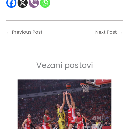
←
Previous Post
Next Post
→
Vezani postovi