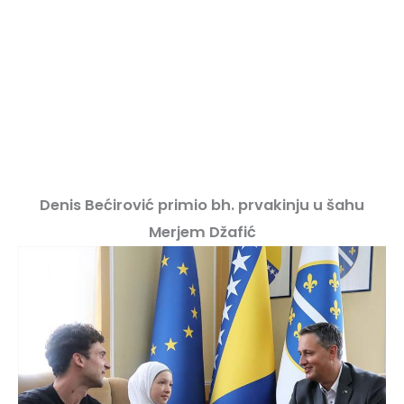
Denis Bećirović primio bh. prvakinju u šahu
Merjem Džafić