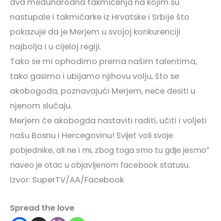
dva međunarodna takmičenja na kojim su
nastupale i takmičarke iz Hrvatske i Srbije što
pokazuje da je Merjem u svojoj konkurenciji
najbolja i u cijeloj regiji.
Tako se mi ophodimo prema našim talentima,
tako gasimo i ubijamo njihovu volju, što se
akobogoda, poznavajući Merjem, neće desiti u
njenom slučaju.
Merjem će akobogda nastaviti raditi, učiti i voljeti
našu Bosnu i Hercegovinu!
Svijet voli svoje
pobjednike,
ali ne i mi,
zbog toga smo tu gdje jesmo”
naveo je otac u objavljenom facebook statusu.
Izvor: SuperTV/AA/Facebook
Spread the love