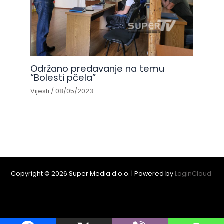
Održano predavanje na temu
“Bolesti pčela”
Vijesti
/
08/05/2023
Copyright © 2026 Super Media d.o.o. | Powered by
LoginCloud