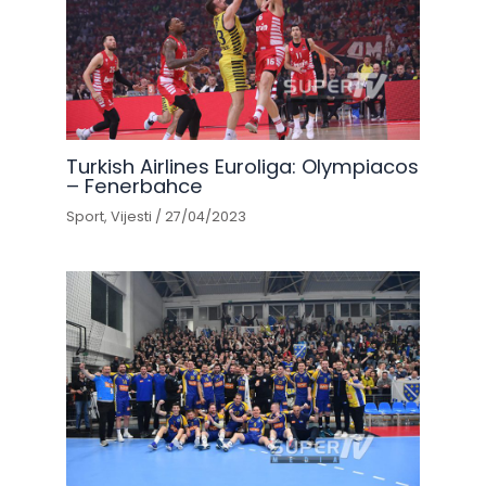
Turkish Airlines Euroliga: Olympiacos
– Fenerbahce
Sport
,
Vijesti
/
27/04/2023