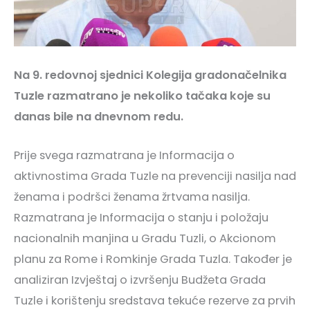
Na 9. redovnoj sjednici Kolegija gradonačelnika
Tuzle razmatrano je nekoliko tačaka koje su
danas bile na dnevnom redu.
Prije svega razmatrana je Informacija o
aktivnostima Grada Tuzle na prevenciji nasilja nad
ženama i podršci ženama žrtvama nasilja.
Razmatrana je Informacija o stanju i položaju
nacionalnih manjina u Gradu Tuzli, o Akcionom
planu za Rome i Romkinje Grada Tuzla. Također je
analiziran Izvještaj o izvršenju Budžeta Grada
Tuzle i korištenju sredstava tekuće rezerve za prvih