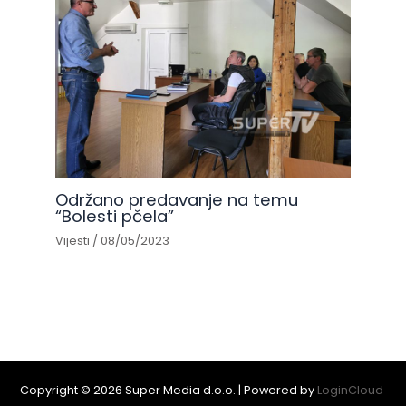
Održano predavanje na temu
“Bolesti pčela”
Vijesti
/
08/05/2023
Copyright © 2026 Super Media d.o.o. | Powered by
LoginCloud