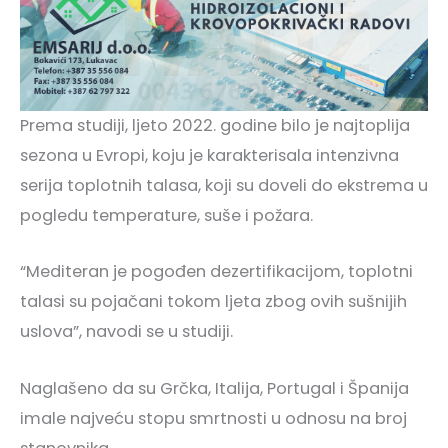
Prema studiji, ljeto 2022. godine bilo je najtoplija
sezona u Evropi, koju je karakterisala intenzivna
serija toplotnih talasa, koji su doveli do ekstrema u
pogledu temperature, suše i požara.
“Mediteran je pogođen dezertifikacijom, toplotni
talasi su pojačani tokom ljeta zbog ovih sušnijih
uslova”, navodi se u studiji.
Naglašeno da su Grčka, Italija, Portugal i Španija
imale najveću stopu smrtnosti u odnosu na broj