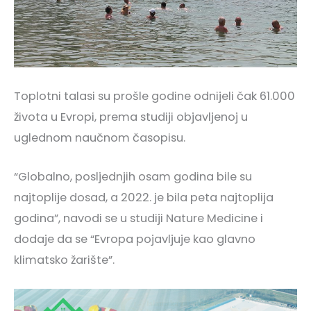
Toplotni talasi su prošle godine odnijeli čak 61.000
života u Evropi, prema studiji objavljenoj u
uglednom naučnom časopisu.
“Globalno, posljednjih osam godina bile su
najtoplije dosad, a 2022. je bila peta najtoplija
godina”, navodi se u studiji Nature Medicine i
dodaje da se “Evropa pojavljuje kao glavno
klimatsko žarište”.