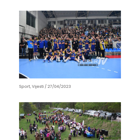
Sport
,
Vijesti
/
27/04/2023