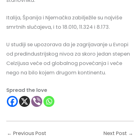
stanovnika.
Italija, Španija i Njemačka zabilježile su najviše
smrtnih slučajeva, i to 18.010, 11.324 i 8.173.
U studiji se upozorava da je zagrijavanje u Evropi
od predindustrijskog nivoa za skoro jedan stepen
Celzijusa veće od globalnog povećanja i veće
nego na bilo kojem drugom kontinentu.
Spread the love
←
Previous Post
Next Post
→