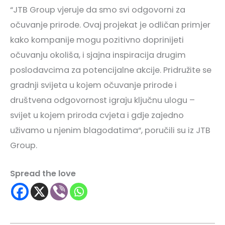
“JTB Group vjeruje da smo svi odgovorni za
očuvanje prirode. Ovaj projekat je odličan primjer
kako kompanije mogu pozitivno doprinijeti
očuvanju okoliša, i sjajna inspiracija drugim
poslodavcima za potencijalne akcije. Pridružite se
gradnji svijeta u kojem očuvanje prirode i
društvena odgovornost igraju ključnu ulogu –
svijet u kojem priroda cvjeta i gdje zajedno
uživamo u njenim blagodatima“, poručili su iz JTB
Group.
Spread the love