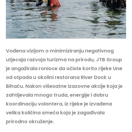
Vođena vizijom o minimiziranju negativnog
utjecaja razvoja turizma na prirodu, JTB Group
je angažirala ronioce da očiste korito rijeke Une
od otpada u okolini restorana River Dock u
Bihaću. Nakon višesatne izazovne akcije koja je
zahtijevala mnogo truda, energije i dobru
koordinaciju volontera, iz rijeke je izvađena
velika količina smeća koja je zagađivala
prirodno okruženje.