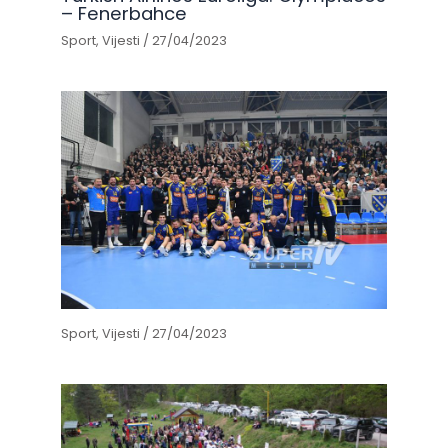
– Fenerbahce
Sport
,
Vijesti
/
27/04/2023
Sport
,
Vijesti
/
27/04/2023