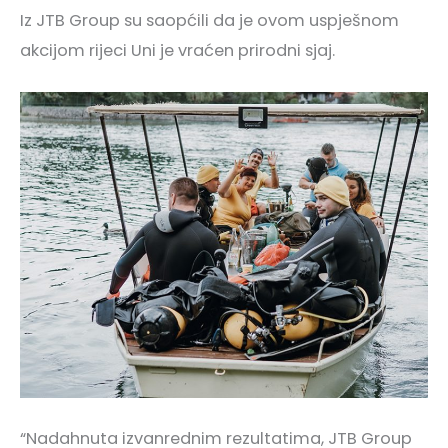
Iz JTB Group su saopćili da je ovom uspješnom
akcijom rijeci Uni je vraćen prirodni sjaj.
“Nadahnuta izvanrednim rezultatima, JTB Group