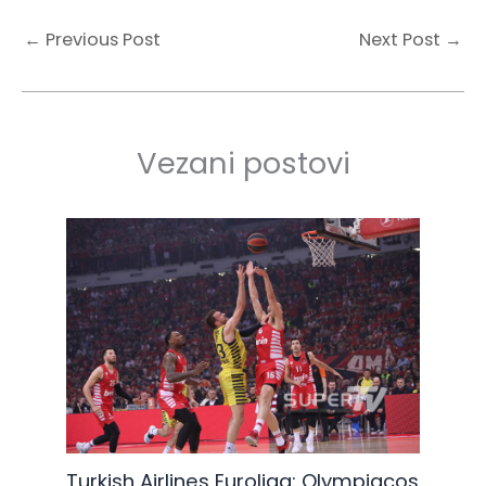
←
Previous Post
Next Post
→
Vezani postovi
Turkish Airlines Euroliga: Olympiacos