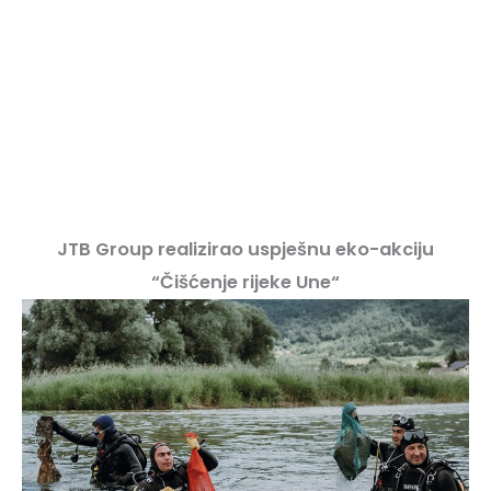
JTB Group realizirao uspješnu eko-akciju
“Čišćenje rijeke Une“