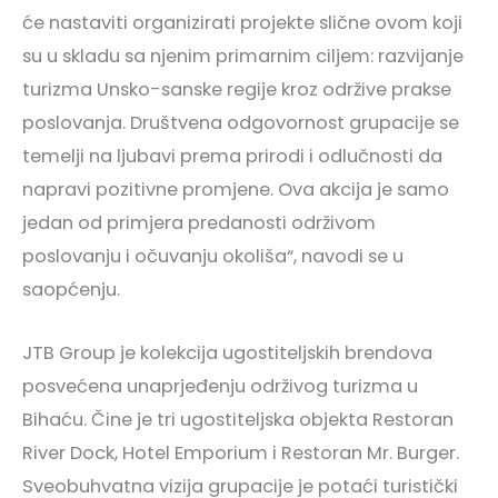
će nastaviti organizirati projekte slične ovom koji
su u skladu sa njenim primarnim ciljem: razvijanje
turizma Unsko-sanske regije kroz održive prakse
poslovanja. Društvena odgovornost grupacije se
temelji na ljubavi prema prirodi i odlučnosti da
napravi pozitivne promjene. Ova akcija je samo
jedan od primjera predanosti održivom
poslovanju i očuvanju okoliša“, navodi se u
saopćenju.
JTB Group je kolekcija ugostiteljskih brendova
posvećena unaprjeđenju održivog turizma u
Bihaću. Čine je tri ugostiteljska objekta Restoran
River Dock, Hotel Emporium i Restoran Mr. Burger.
Sveobuhvatna vizija grupacije je potaći turistički