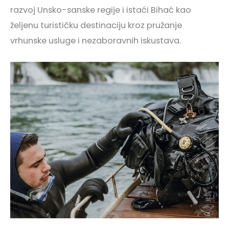
razvoj Unsko-sanske regije i istaći Bihać kao
željenu turističku destinaciju kroz pružanje
vrhunske usluge i nezaboravnih iskustava.