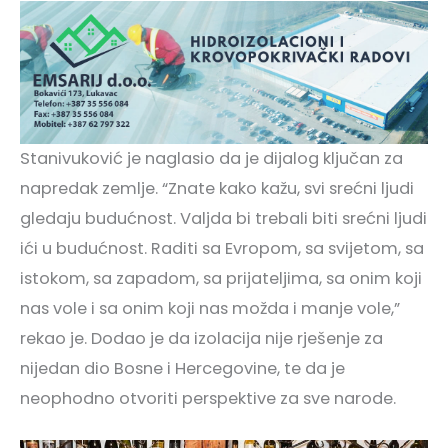
Stanivuković je naglasio da je dijalog ključan za
napredak zemlje. “Znate kako kažu, svi srećni ljudi
gledaju budućnost. Valjda bi trebali biti srećni ljudi
ići u budućnost. Raditi sa Evropom, sa svijetom, sa
istokom, sa zapadom, sa prijateljima, sa onim koji
nas vole i sa onim koji nas možda i manje vole,”
rekao je. Dodao je da izolacija nije rješenje za
nijedan dio Bosne i Hercegovine, te da je
neophodno otvoriti perspektive za sve narode.