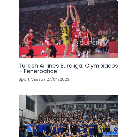
Turkish Airlines Euroliga: Olympiacos
– Fenerbahce
Sport
,
Vijesti
/
27/04/2023