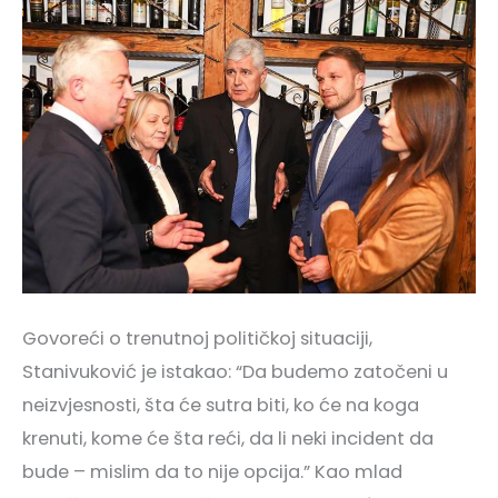
Govoreći o trenutnoj političkoj situaciji,
Stanivuković je istakao: “Da budemo zatočeni u
neizvjesnosti, šta će sutra biti, ko će na koga
krenuti, kome će šta reći, da li neki incident da
bude – mislim da to nije opcija.” Kao mlad