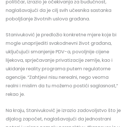
političar, izrazio je očekivanja za budućnost,
naglašavajući da je cilj svih učesnika sastanka
poboljšanje životnih uslova građana.
Stanivuković je predložio konkretne mjere koje bi
mogle unaprijediti svakodnevni život građana,
uključujući smanjenje PDV-a, povoljnije cijene
lijekova, sprječavanje privatizacije zemlje, kao i
ukidanje reality programa putem regulatorne
agencije. “Zahtjevi nisu nerealni, nego veoma
realni i mislim da tu možemo postići saglasnost,”
rekao je.
Na kraju, Stanivuković je izrazio zadovoljstvo što je
dijalog započet, naglašavajući da jednostrani