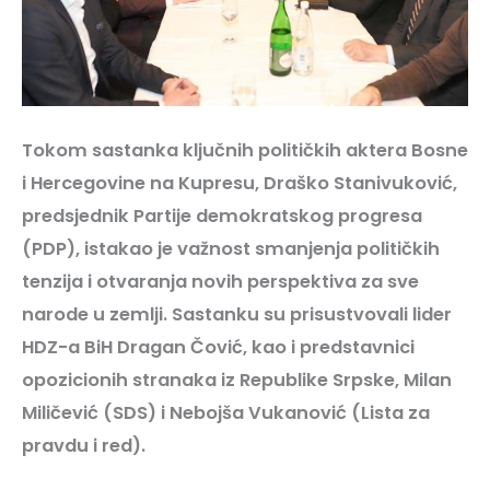
Tokom sastanka ključnih političkih aktera Bosne
i Hercegovine na Kupresu, Draško Stanivuković,
predsjednik Partije demokratskog progresa
(PDP), istakao je važnost smanjenja političkih
tenzija i otvaranja novih perspektiva za sve
narode u zemlji. Sastanku su prisustvovali lider
HDZ-a BiH Dragan Čović, kao i predstavnici
opozicionih stranaka iz Republike Srpske, Milan
Miličević (SDS) i Nebojša Vukanović (Lista za
pravdu i red).