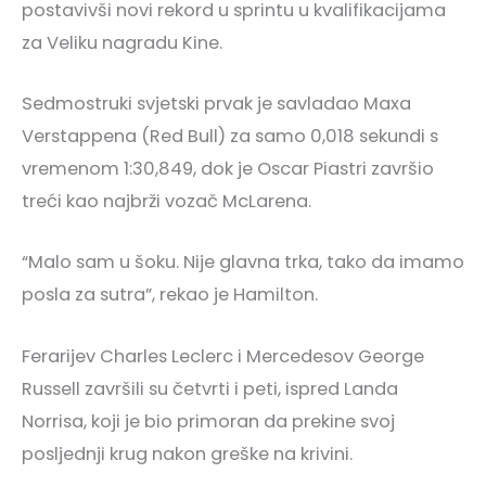
postavivši novi rekord u sprintu u kvalifikacijama
za Veliku nagradu Kine.
Sedmostruki svjetski prvak je savladao Maxa
Verstappena (Red Bull) za samo 0,018 sekundi s
vremenom 1:30,849, dok je Oscar Piastri završio
treći kao najbrži vozač McLarena.
“Malo sam u šoku. Nije glavna trka, tako da imamo
posla za sutra”, rekao je Hamilton.
Ferarijev Charles Leclerc i Mercedesov George
Russell završili su četvrti i peti, ispred Landa
Norrisa, koji je bio primoran da prekine svoj
posljednji krug nakon greške na krivini.