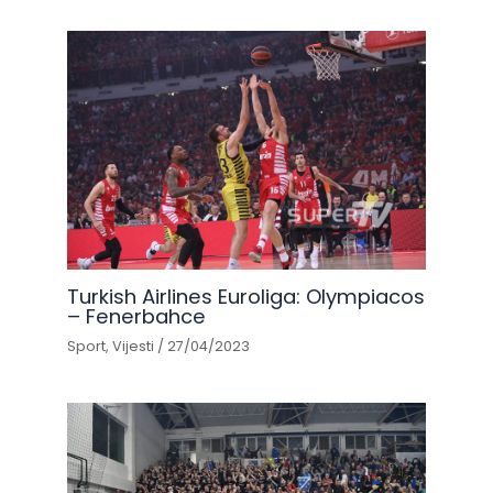
Turkish Airlines Euroliga: Olympiacos
– Fenerbahce
Sport
,
Vijesti
/
27/04/2023