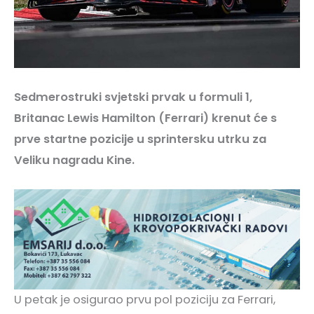
Sedmerostruki svjetski prvak u formuli 1,
Britanac Lewis Hamilton (Ferrari) krenut će s
prve startne pozicije u sprintersku utrku za
Veliku nagradu Kine.
U petak je osigurao prvu pol poziciju za Ferrari,