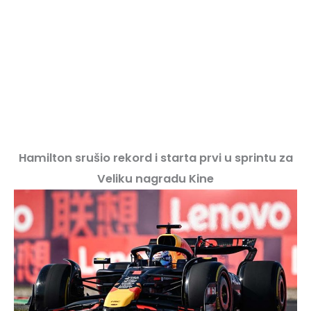
Hamilton srušio rekord i starta prvi u sprintu za
Veliku nagradu Kine