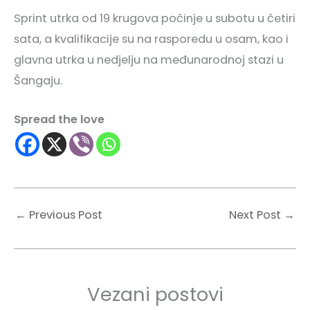
Sprint utrka od 19 krugova počinje u subotu u četiri
sata, a kvalifikacije su na rasporedu u osam, kao i
glavna utrka u nedjelju na međunarodnoj stazi u
Šangaju.
Spread the love
←
Previous Post
Next Post
→
Vezani postovi