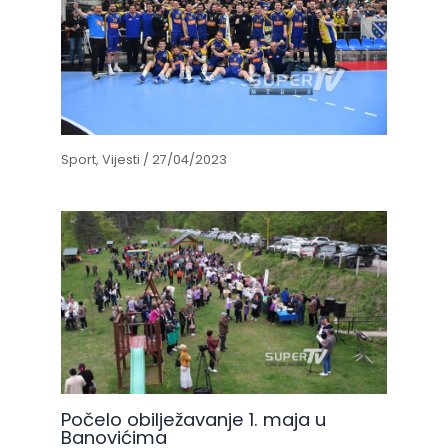
Sport
,
Vijesti
/
27/04/2023
Počelo obilježavanje 1. maja u
Banovićima