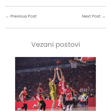
←
Previous Post
Next Post
→
Vezani postovi