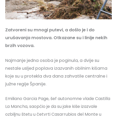
Zatvoreni su mnogi putevi, a došlo je i do
urušavanja mostova. Otkazane su i linije nekih
brzih vozova.
Najmanje jedna osoba je poginula, a dvije su
nestale usljed poplava izazvanih obilnim kišama
koje su u protekla dva dana zahvatile centralne i
južne regije Španije.
Emiliano Garcia Page, šef autonomne vlade Castilla
La Mancha, saopćio je da su jake kiše izazvale
ozbiljnu štetu u četvrti Casarrubios del Monte u