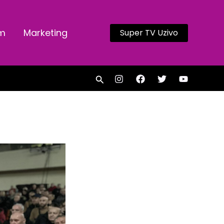
am
Marketing
Super TV Uzivo
Search