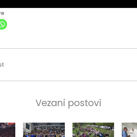
ve
st
Vezani postovi