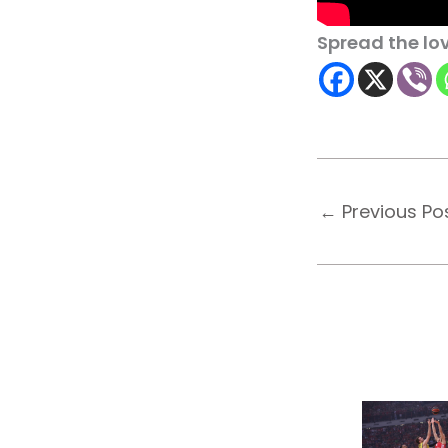
Spread the lo
←
Previous Po