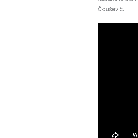
Čaušević.