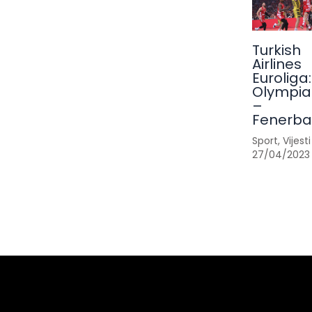
Turkish
Airlines
Euroliga:
Olympia
–
Fenerb
Sport
,
Vijesti
27/04/2023