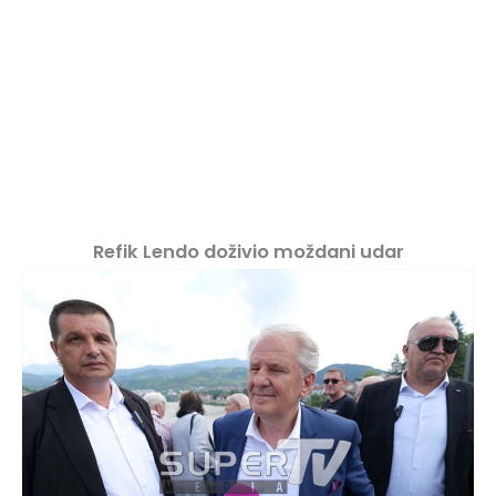
Refik Lendo doživio moždani udar