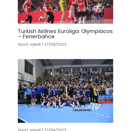
Turkish Airlines Euroliga: Olympiacos
– Fenerbahce
Sport
,
Vijesti
/
27/04/2023
Sport
,
Vijesti
/
27/04/2023