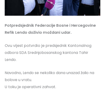
Potpredsjednik Federacije Bosne i Hercegovine
Refik Lendo doživio moždani udar.
Ovu vijest potvrdio je
predsjednik Kantonalnog
odbora SDA Srednjobosanskog kantona Tahir
Lendo.
Navodno, Lendo se nekoliko dana unazad žalio na
bolove u vratu.
U toku je operativni zahvat.