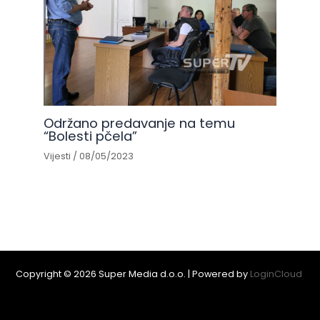
Održano predavanje na temu
“Bolesti pčela”
Vijesti
/
08/05/2023
Copyright © 2026 Super Media d.o.o. | Powered by
LoginCloud