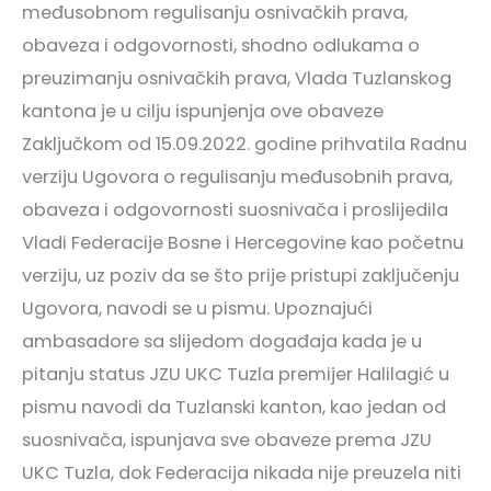
međusobnom regulisanju osnivačkih prava,
obaveza i odgovornosti, shodno odlukama o
preuzimanju osnivačkih prava, Vlada Tuzlanskog
kantona je u cilju ispunjenja ove obaveze
Zaključkom od 15.09.2022. godine prihvatila Radnu
verziju Ugovora o regulisanju međusobnih prava,
obaveza i odgovornosti suosnivača i proslijedila
Vladi Federacije Bosne i Hercegovine kao početnu
verziju, uz poziv da se što prije pristupi zaključenju
Ugovora, navodi se u pismu. Upoznajući
ambasadore sa slijedom događaja kada je u
pitanju status JZU UKC Tuzla premijer Halilagić u
pismu navodi da Tuzlanski kanton, kao jedan od
suosnivača, ispunjava sve obaveze prema JZU
UKC Tuzla, dok Federacija nikada nije preuzela niti