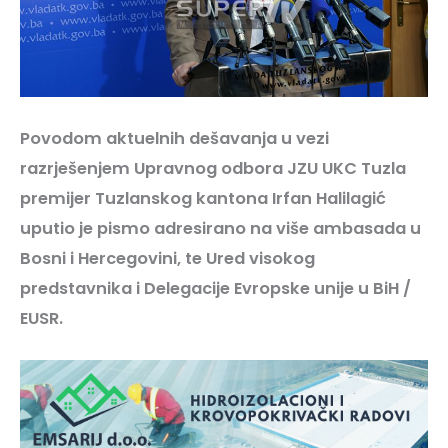
Povodom aktuelnih dešavanja u vezi
razrješenjem Upravnog odbora JZU UKC Tuzla
premijer Tuzlanskog kantona Irfan Halilagić
uputio je pismo adresirano na više ambasada u
Bosni i Hercegovini, te Ured visokog
predstavnika i Delegacije Evropske unije u BiH /
EUSR.