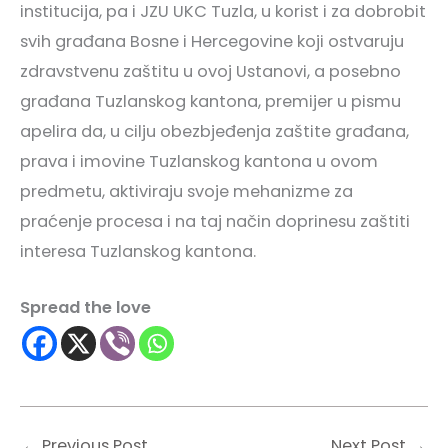
institucija, pa i JZU UKC Tuzla, u korist i za dobrobit
svih građana Bosne i Hercegovine koji ostvaruju
zdravstvenu zaštitu u ovoj Ustanovi, a posebno
građana Tuzlanskog kantona, premijer u pismu
apelira da, u cilju obezbjeđenja zaštite građana,
prava i imovine Tuzlanskog kantona u ovom
predmetu, aktiviraju svoje mehanizme za
praćenje procesa i na taj način doprinesu zaštiti
interesa Tuzlanskog kantona.
Spread the love
←
Previous Post
Next Post
→