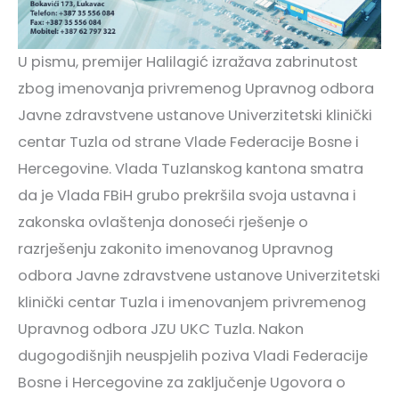
U pismu, premijer Halilagić izražava zabrinutost
zbog imenovanja privremenog Upravnog odbora
Javne zdravstvene ustanove Univerzitetski klinički
centar Tuzla od strane Vlade Federacije Bosne i
Hercegovine. Vlada Tuzlanskog kantona smatra
da je Vlada FBiH grubo prekršila svoja ustavna i
zakonska ovlaštenja donoseći rješenje o
razrješenju zakonito imenovanog Upravnog
odbora Javne zdravstvene ustanove Univerzitetski
klinički centar Tuzla i imenovanjem privremenog
Upravnog odbora JZU UKC Tuzla. Nakon
dugogodišnjih neuspjelih poziva Vladi Federacije
Bosne i Hercegovine za zaključenje Ugovora o