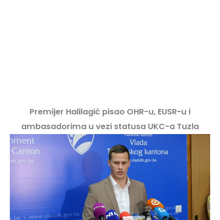
Premijer Halilagić pisao OHR-u, EUSR-u i
ambasadorima u vezi statusa UKC-a Tuzla