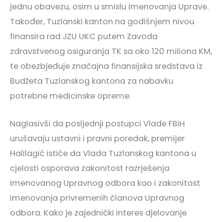
jednu obavezu, osim u smislu imenovanja Uprave.
Također, Tuzlanski kanton na godišnjem nivou
finansira rad JZU UKC putem Zavoda
zdravstvenog osiguranja TK sa oko 120 miliona KM,
te obezbjeđuje značajna finansijska sredstava iz
Budžeta Tuzlanskog kantona za nabavku
potrebne medicinske opreme.
Naglasivši da posljednji postupci Vlade FBiH
urušavaju ustavni i pravni poredak, premijer
Halilagić ističe da Vlada Tuzlanskog kantona u
cjelosti osporava zakonitost razrješenja
imenovanog Upravnog odbora kao i zakonitost
imenovanja privremenih članova Upravnog
odbora. Kako je zajednički interes djelovanje