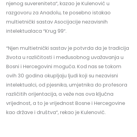
njenog suvereniteta”, kazao je Kulenović u
razgovoru za Anadolu, te posebno istakao
multietnički sastav Asocijacije nezavisnih
intelektualaca “Krug 99”.
“Njen multietnički sastav je potvrda da je tradicija
života u različitosti i međusobnog uvažavanja u
Bosni i Hercegovini moguća. Kod nas se tokom
ovih 30 godina okupljaju ljudi koji su nezavisni
intelektualci, od pjesnika, umjetnika do profesora
različitih orijentacija, a veže nas ova ključna
vrijednost, a to je vrijednost Bosne i Hercegovine
kao države i društva”, rekao je Kulenović.