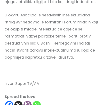
njegov etnički, religijski i bilo koji drugi indentitet.
U okviru Asocijacije nezavisnih intelektualaca
“Krug 99” nedavno je formiran i Forum mladih koji
će okupiti mlade intelektualce gdje će se
razmatrati važne političke teme i boriti protiv
destruktivnih sila u Bosni i Hercegovini i na taj
način stvoriti zdravu intelektualnu masu koja će
doprinijeti napretku države i društva.
Izvor: Super TV/AA
Spread the love