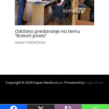
Održano predavanje na temu
“Bolesti pčela”
Vijesti
/
08/05/2023
Copyright © 2026 Super Media d.o.o. | Powered by
LoginCloud