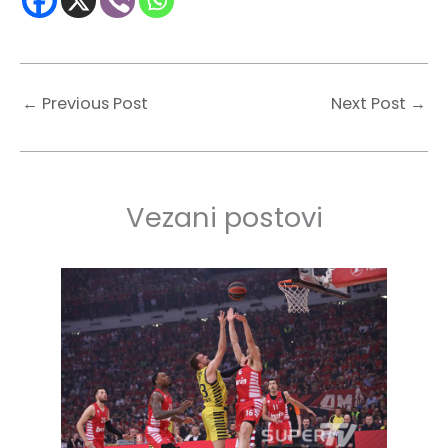
←
Previous Post
Next Post
→
Vezani postovi