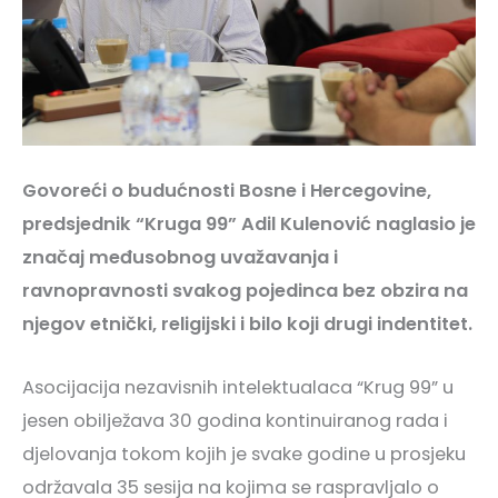
Govoreći o budućnosti Bosne i Hercegovine,
predsjednik “Kruga 99” Adil Kulenović naglasio je
značaj međusobnog uvažavanja i
ravnopravnosti svakog pojedinca bez obzira na
njegov etnički, religijski i bilo koji drugi indentitet.
Asocijacija nezavisnih intelektualaca “Krug 99” u
jesen obilježava 30 godina kontinuiranog rada i
djelovanja tokom kojih je svake godine u prosjeku
održavala 35 sesija na kojima se raspravljalo o