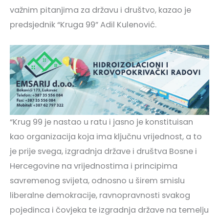
važnim pitanjima za državu i društvo, kazao je
predsjednik “Kruga 99” Adil Kulenović.
“Krug 99 je nastao u ratu i jasno je konstituisan
kao organizacija koja ima ključnu vrijednost, a to
je prije svega, izgradnja države i društva Bosne i
Hercegovine na vrijednostima i principima
savremenog svijeta, odnosno u širem smislu
liberalne demokracije, ravnopravnosti svakog
pojedinca i čovjeka te izgradnja države na temelju