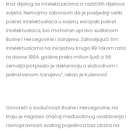
kroz dijalog sa intelektualcima iz različitih dijelova
svijeta. Nemojmo zaboraviti da je posljednji veliki
pokret intelektualaca u svijetu, evropski pokret
intelektualaca, bio motiviran upravo sudbinom
Bosne i Hercegovine i Sarajeva. Zahvaljujući tim
intelektualcima na inicijativu Kruga 99 tokom rata
te davne 1994. godine preko milion ljudi iz 56
zemalja potpisalo je deklaraciju o slobodnom i
jedinstvenom Sarajevu”, rekao je Kulenović.
Govoreći o budućnosti Bosne i Hercegovine, na
kraju je naglasio značaj međusobnog uvažavanja i
ravnopravnosti svakog pojedinca bez obzira na