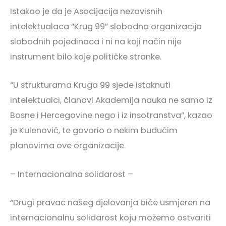
Istakao je da je Asocijacija nezavisnih
intelektualaca “Krug 99” slobodna organizacija
slobodnih pojedinaca i ni na koji način nije
instrument bilo koje političke stranke.
“U strukturama Kruga 99 sjede istaknuti
intelektualci, članovi Akademija nauka ne samo iz
Bosne i Hercegovine nego i iz insotranstva”, kazao
je Kulenović, te govorio o nekim budućim
planovima ove organizacije.
– Internacionalna solidarost –
“Drugi pravac našeg djelovanja biće usmjeren na
internacionalnu solidarost koju možemo ostvariti