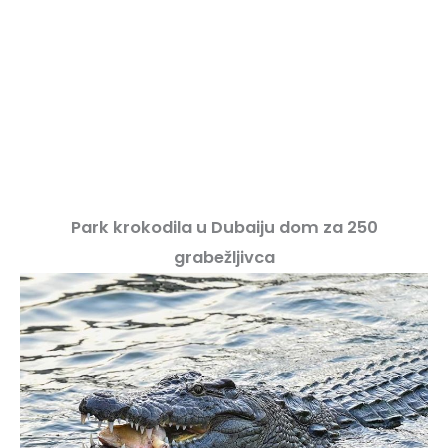
Park krokodila u Dubaiju dom za 250
grabežljivca