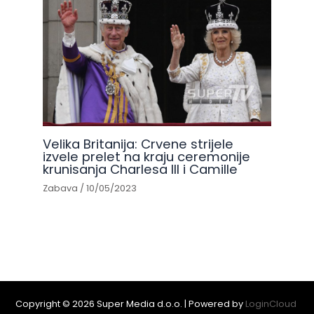
Velika Britanija: Crvene strijele
izvele prelet na kraju ceremonije
krunisanja Charlesa III i Camille
Zabava
/
10/05/2023
Copyright © 2026 Super Media d.o.o. | Powered by
LoginCloud