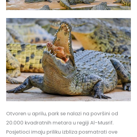
Otvoren u aprilu, park se nalazi na površini od
20.000 kvadratnih metara u regiji Al-Musrif.
Posjetioci imaju priliku izbliza posmatrati ove