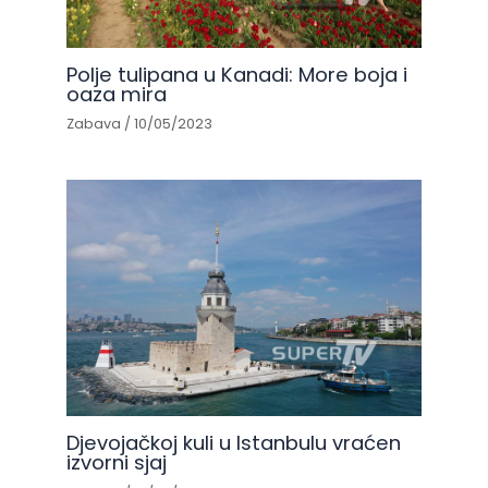
Polje tulipana u Kanadi: More boja i
oaza mira
Zabava
/
10/05/2023
Djevojačkoj kuli u Istanbulu vraćen
izvorni sjaj