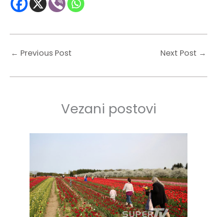
←
Previous Post
Next Post
→
Vezani postovi