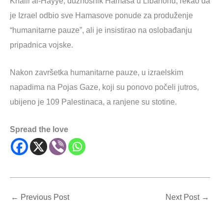
Khalil al-Hayye, dužnosnik Hamasa u Libanonu, rekao da
je Izrael odbio sve Hamasove ponude za produženje
“humanitarne pauze”, ali je insistirao na oslobađanju
pripadnica vojske.
Nakon završetka humanitarne pauze, u izraelskim
napadima na Pojas Gaze, koji su ponovo počeli jutros,
ubijeno je 109 Palestinaca, a ranjene su stotine.
Spread the love
←
Previous Post
Next Post
→