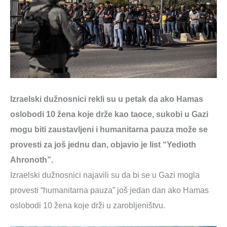
Izraelski dužnosnici rekli su u petak da ako Hamas
oslobodi 10 žena koje drže kao taoce, sukobi u Gazi
mogu biti zaustavljeni i humanitarna pauza može se
provesti za još jednu dan, objavio je list “Yedioth
Ahronoth”.
Izraelski dužnosnici najavili su da bi se u Gazi mogla
provesti “humanitarna pauza” još jedan dan ako Hamas
oslobodi 10 žena koje drži u zarobljeništvu.