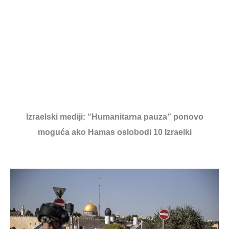
Izraelski mediji: “Humanitarna pauza” ponovo
moguća ako Hamas oslobodi 10 Izraelki