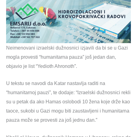
Neimenovani izraelski dužnosnici izjavili da bi se u Gazi
mogla provesti “humanitarna pauza” još jedan dan,
objavio je list “Yedioth Ahronoth”.
U tekstu se navodi da Katar nastavlja raditi na
“humanitarnoj pauzi”, te dodaje: “Izraelski dužnosnici rekli
su u petak da ako Hamas oslobodi 10 žena koje drže kao
taoce, sukobi u Gazi mogu biti zaustavljeni i humanitarna
pauza može se provesti za još jednu dan.”