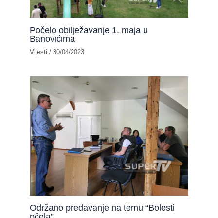
Počelo obilježavanje 1. maja u
Banovićima
Vijesti
/
30/04/2023
Održano predavanje na temu “Bolesti
pčela”