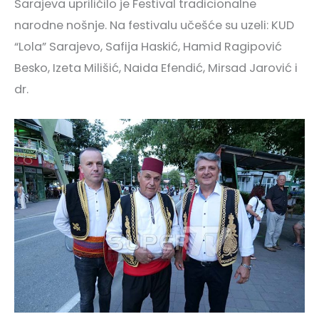
Sarajeva upriličilo je Festival tradicionalne
narodne nošnje. Na festivalu učešće su uzeli: KUD
“Lola” Sarajevo, Safija Haskić, Hamid Ragipović
Besko, Izeta Milišić, Naida Efendić, Mirsad Jarović i
dr.