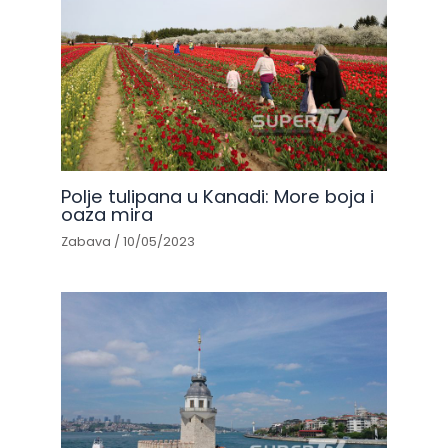
Polje tulipana u Kanadi: More boja i
oaza mira
Zabava
/
10/05/2023