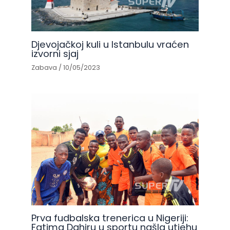
Djevojačkoj kuli u Istanbulu vraćen
izvorni sjaj
Zabava
/
10/05/2023
Prva fudbalska trenerica u Nigeriji:
Fatima Dahiru u sportu našla utjehu