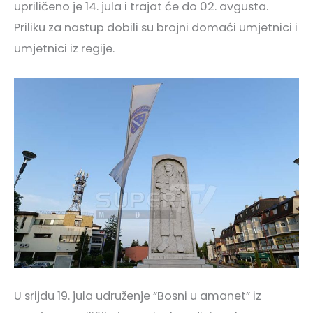
upriličeno je 14. jula i trajat će do 02. avgusta.
Priliku za nastup dobili su brojni domaći umjetnici i
umjetnici iz regije.
U srijdu 19. jula udruženje “Bosni u amanet” iz