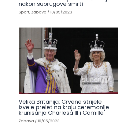
nakon suprugove smrti
Sport
,
Zabava
/
10/05/2023
Velika Britanija: Crvene strijele
izvele prelet na kraju ceremonije
krunisanja Charlesa III i Camille
Zabava
/
10/05/2023