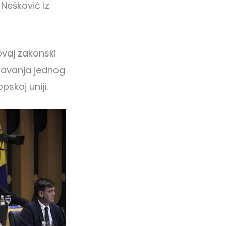
 Nešković iz
ovaj zakonski
njavanja jednog
pskoj uniji.