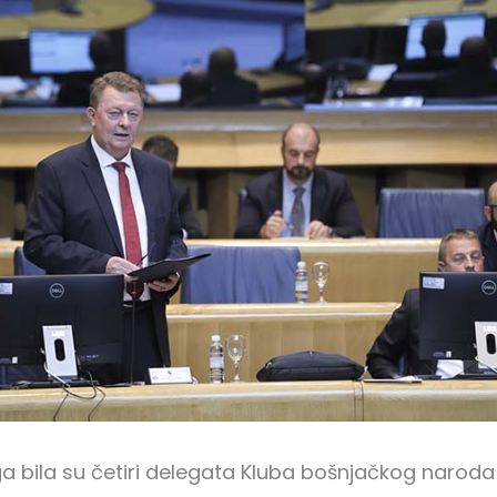
oga bila su četiri delegata Kluba bošnjačkog naroda