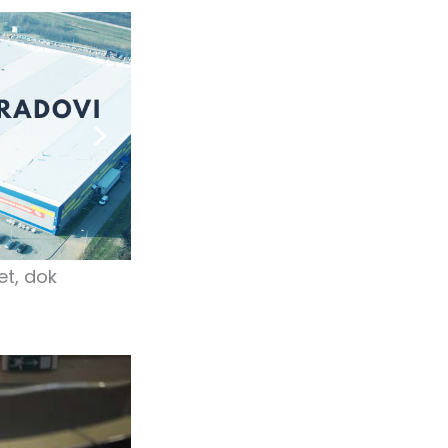
et, dok