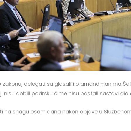
 o zakonu, delegati su glasali i o amandmanima Šef
ji nisu dobili podršku čime nisu postali sastavi di
iti na snagu osam dana nakon objave u Službenom 