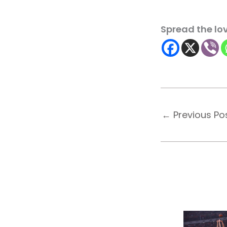
Spread the lo
←
Previous Po