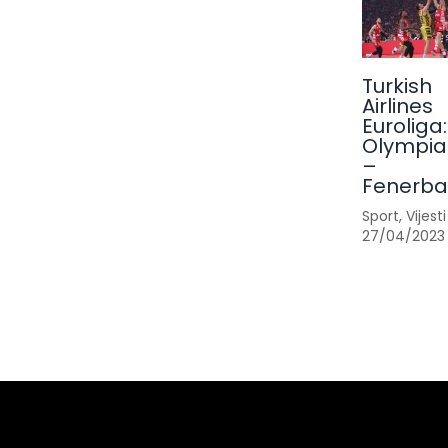
Turkish
Airlines
Euroliga:
Olympia
–
Fenerb
Sport
,
Vijesti
27/04/2023