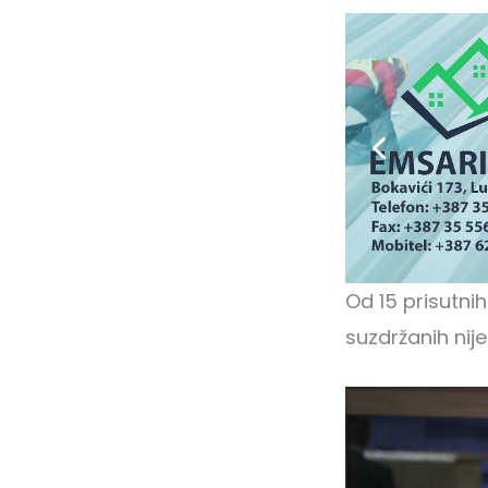
Od 15 prisutnih
suzdržanih nije 