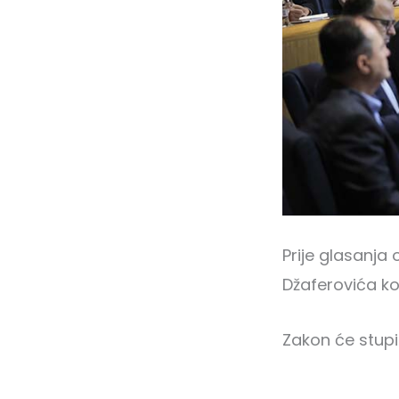
Prije glasanja
Džaferovića ko
Zakon će stup