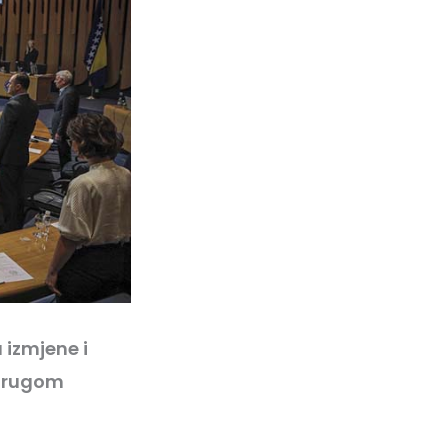
 izmjene i
 drugom