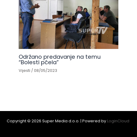
Održano predavanje na temu
“Bolesti pčela”
Vijesti
/
08/05/2023
Copyright © 2026 Super Media d.o.o. | Powered by
LoginCloud