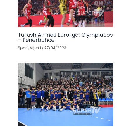
Turkish Airlines Euroliga: Olympiacos
– Fenerbahce
Sport
,
Vijesti
/
27/04/2023