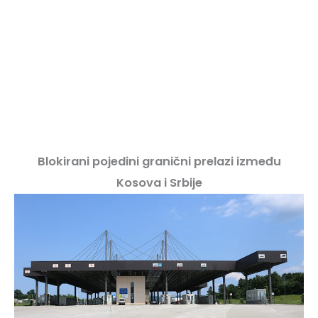
Blokirani pojedini granični prelazi između
Kosova i Srbije