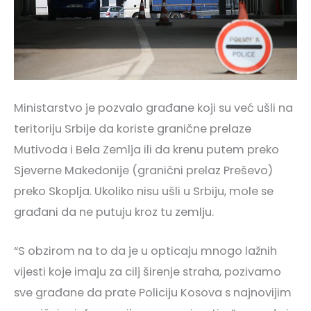
Ministarstvo je pozvalo građane koji su već ušli na
teritoriju Srbije da koriste granične prelaze
Mutivoda i Bela Zemlja ili da krenu putem preko
Sjeverne Makedonije (granični prelaz Preševo)
preko Skoplja. Ukoliko nisu ušli u Srbiju, mole se
građani da ne putuju kroz tu zemlju.
“S obzirom na to da je u opticaju mnogo lažnih
vijesti koje imaju za cilj širenje straha, pozivamo
sve građane da prate Policiju Kosova s najnovijim