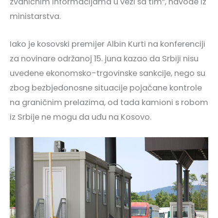
zvaničnim informacijama u vezi sa tim”, navode iz
ministarstva.
Iako je kosovski premijer Albin Kurti na konferenciji
za novinare održanoj 15. juna kazao da Srbiji nisu
uvedene ekonomsko-trgovinske sankcije, nego su
zbog bezbjedonosne situacije pojačane kontrole
na graničnim prelazima, od tada kamioni s robom
iz Srbije ne mogu da uđu na Kosovo.