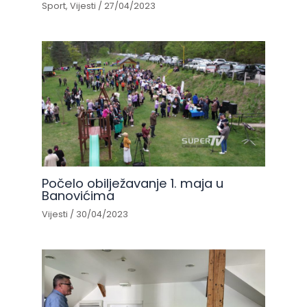
Sport
,
Vijesti
/
27/04/2023
Počelo obilježavanje 1. maja u
Banovićima
Vijesti
/
30/04/2023