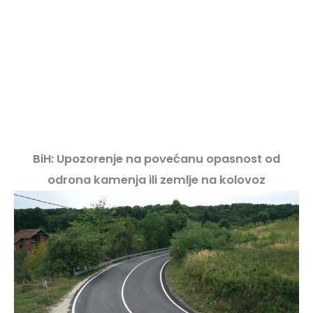
BiH: Upozorenje na povećanu opasnost od
odrona kamenja ili zemlje na kolovoz