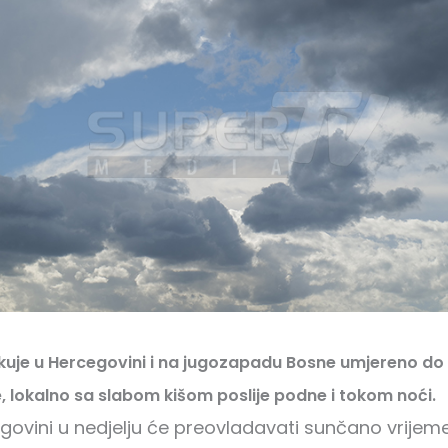
kuje u Hercegovini i na jugozapadu Bosne umjereno do
, lokalno sa slabom kišom poslije podne i tokom noći.
egovini u nedjelju će preovladavati sunčano vrijem