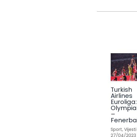
Turkish
Airlines
Euroliga:
Olympia
–
Fenerb
Sport
,
Vijesti
27/04/2023