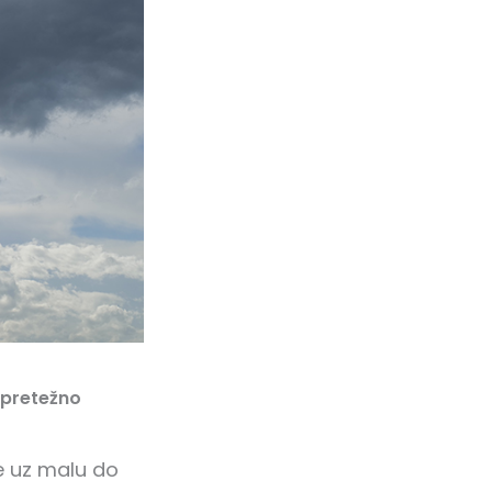
 pretežno
e uz malu do