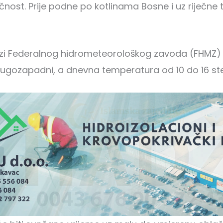
nost. Prije podne po kotlinama Bosne i uz riječne
i Federalnog hidrometeorološkog zavoda (FHMZ) B
 i jugozapadni, a dnevna temperatura od 10 do 16 st