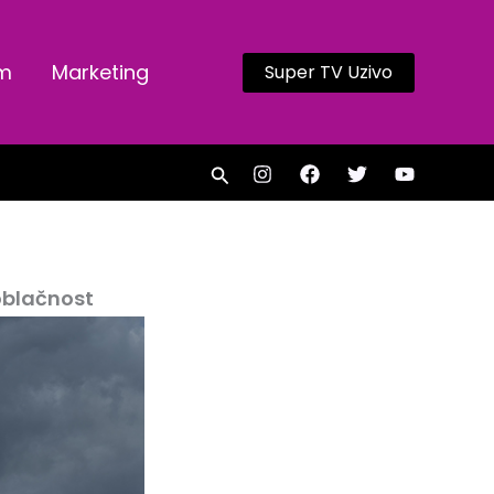
am
Marketing
Super TV Uzivo
Search
oblačnost