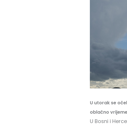
U utorak se oče
oblačno vrijeme
U Bosni i Herc