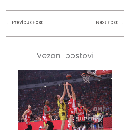
←
Previous Post
Next Post
→
Vezani postovi