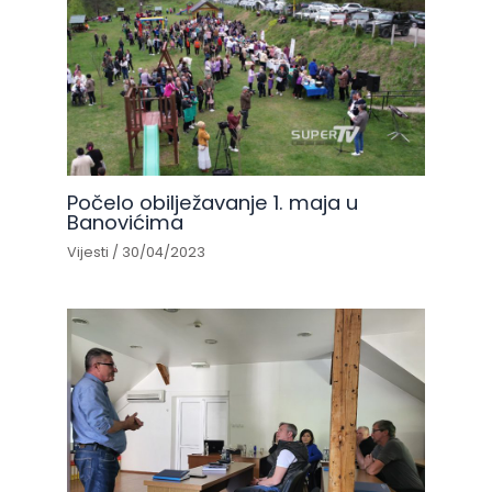
Počelo obilježavanje 1. maja u
Banovićima
Vijesti
/
30/04/2023