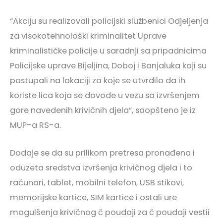
“Akciju su realizovali policijski službenici Odjeljenja
za visokotehnološki kriminalitet Uprave
kriminalističke policije u saradnji sa pripadnicima
Policijske uprave Bijeljina, Doboj i Banjaluka koji su
postupali na lokaciji za koje se utvrdilo da ih
koriste lica koja se dovode u vezu sa izvršenjem
gore navedenih krivičnih djela”, saopšteno je iz
MUP-a RS-a.
Dodaje se da su prilikom pretresa pronađena i
oduzeta sredstva izvršenja krivičnog djela i to
računari, tablet, mobilni telefon, USB stikovi,
memorijske kartice, SIM kartice i ostali ure
mogulšenja krivičnog č poudaji za č poudaji vestii