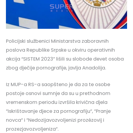
Policijski službenici Ministarstva zaboravnih
poslova Republike Srpske u okviru operativnih
akcija “SISTEM 2023” lišili su slobode devet osoba
zbog dječije pornografije, javlja Anadolija.
Iz MUP-a RS-a saopšteno je da za te osobe
postoje osnovi sumnje da su u prethodnom
vremenskom periodu izvršila krivična djela
”Iskrištavanje djece za pornografiju”, ”Pranje
novca” i ”Nedozijavozvoljenizi prozézovij i
prozezjavozvoljeniza”.