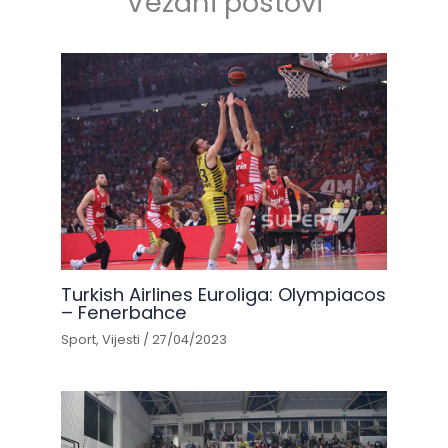
Vezani postovi
Turkish Airlines Euroliga: Olympiacos
– Fenerbahce
Sport
,
Vijesti
/
27/04/2023