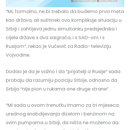
“Mi, formalno, ne bi trebalo da budemo prva meta
kao država, ali suštinski ovo komplikuje situaciju u
Srbiji i zahtijeva jednu simultanku predsjednika i
cijele države s dva saigrača, i s SAD-om i s
Rusijom”, rekao je Vučević za Radio-televiziju
Vojvodine.
Dodao je da je važno i da “prijatelji iz Rusije” sada
probaju da razumiju poziciju Srbije, odnosno da
Srbija “nije pion u rukama one druge strane”.
“Mi sada u ovom trenutku imamo za tri mjeseca
urednog snabdijevanja dizelom i benzinom na
svim pumpama u Srbiji, da ništa ne možemo da