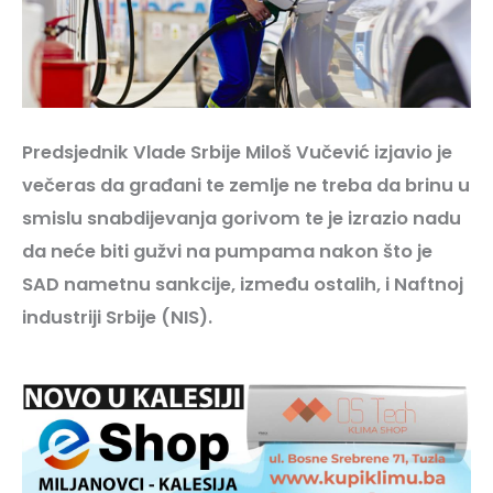
Predsjednik Vlade Srbije Miloš Vučević izjavio je
večeras da građani te zemlje ne treba da brinu u
smislu snabdijevanja gorivom te je izrazio nadu
da neće biti gužvi na pumpama nakon što je
SAD nametnu sankcije, između ostalih, i Naftnoj
industriji Srbije (NIS).