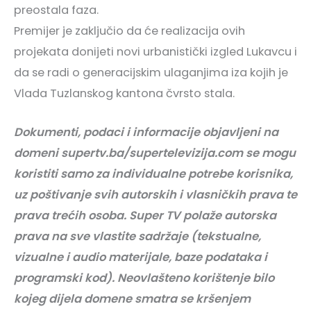
preostala faza.
Premijer je zaključio da će realizacija ovih
projekata donijeti novi urbanistički izgled Lukavcu i
da se radi o generacijskim ulaganjima iza kojih je
Vlada Tuzlanskog kantona čvrsto stala.
Dokumenti, podaci i informacije objavljeni na
domeni supertv.ba/supertelevizija.com se mogu
koristiti samo za individualne potrebe korisnika,
uz poštivanje svih autorskih i vlasničkih prava te
prava trećih osoba. Super TV polaže autorska
prava na sve vlastite sadržaje (tekstualne,
vizualne i audio materijale, baze podataka i
programski kod). Neovlašteno korištenje bilo
kojeg dijela domene smatra se kršenjem