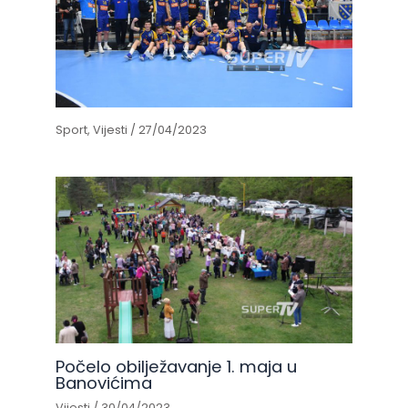
Sport
,
Vijesti
/
27/04/2023
Počelo obilježavanje 1. maja u
Banovićima
Vijesti
/
30/04/2023