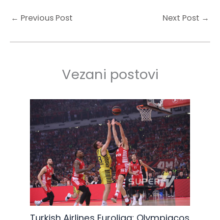
←
Previous Post
Next Post
→
Vezani postovi
Turkish Airlines Euroliga: Olympiacos