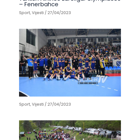
– Fenerbahce
Sport
,
Vijesti
/
27/04/2023
Sport
,
Vijesti
/
27/04/2023