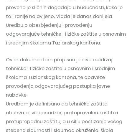
prevencije sličnih događaja u budućnosti, kako je
to i ranije najavljeno, Vlada je danas donijela
Uredbu o obezbjeđenju i provođenju
odgovarajuće tehničke i fizičke zaštite u osnovnim
i srednjim školama Tuzlanskog kantona.
Ovim dokumentom propisan je nivo i sadržaj
tehničke i fizičke zaštite u osnovnim i srednjim
školama Tuzlanskog kantona, te obaveze
provođenja odgovarajućeg postupka javne
nabavke.
Uredbom je definisano da tehnička zaštita
obuhvata: videonadzor, protuprovalnu zaštitu i
protuprepadnu zaštitu, a u cilju postizanje većeg
stepena sigurnosti i sigurnog okruženja, škola