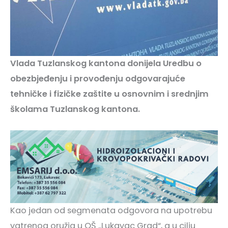
Vlada Tuzlanskog kantona donijela Uredbu o
obezbjeđenju i provođenju odgovarajuće
tehničke i fizičke zaštite u osnovnim i srednjim
školama Tuzlanskog kantona.
Kao jedan od segmenata odgovora na upotrebu
vatrenog oružja u OŠ „Lukavac Grad“, a u cilju