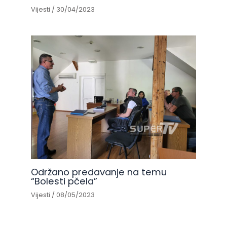
Vijesti
/
30/04/2023
Održano predavanje na temu
“Bolesti pčela”
Vijesti
/
08/05/2023