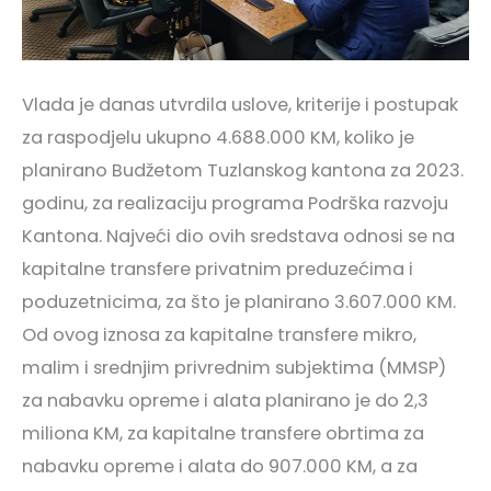
Vlada je danas utvrdila uslove, kriterije i postupak
za raspodjelu ukupno 4.688.000 KM, koliko je
planirano Budžetom Tuzlanskog kantona za 2023.
godinu, za realizaciju programa Podrška razvoju
Kantona. Najveći dio ovih sredstava odnosi se na
kapitalne transfere privatnim preduzećima i
poduzetnicima, za što je planirano 3.607.000 KM.
Od ovog iznosa za kapitalne transfere mikro,
malim i srednjim privrednim subjektima (MMSP)
za nabavku opreme i alata planirano je do 2,3
miliona KM, za kapitalne transfere obrtima za
nabavku opreme i alata do 907.000 KM, a za