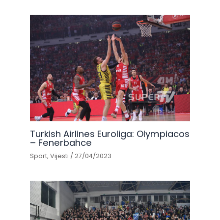
Turkish Airlines Euroliga: Olympiacos
– Fenerbahce
Sport
,
Vijesti
/
27/04/2023