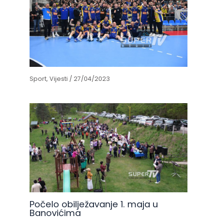
Sport
,
Vijesti
/
27/04/2023
Počelo obilježavanje 1. maja u
Banovićima