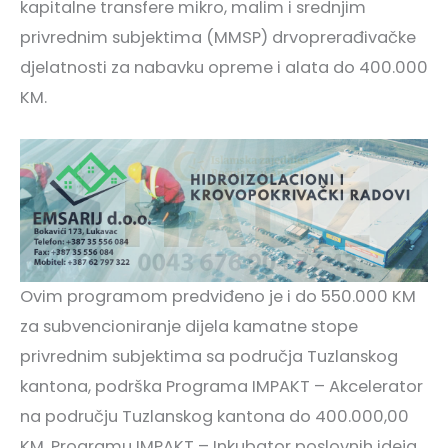
kapitalne transfere mikro, malim i srednjim
privrednim subjektima (MMSP) drvoprerađivačke
djelatnosti za nabavku opreme i alata do 400.000
KM.
Ovim programom predviđeno je i do 550.000 KM
za subvencioniranje dijela kamatne stope
privrednim subjektima sa područja Tuzlanskog
kantona, podrška Programa IMPAKT – Akcelerator
na području Tuzlanskog kantona do 400.000,00
KM, Programu IMPAKT – Inkubator poslovnih ideja