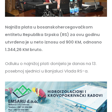
Najniža plata u bosanskohercegovačkom
entitetu Republika Srpska (RS) za ovu godinu
utvrđena je u neto iznosu od 900 KM, odnosno
1.344,26 KM bruto.
Odluku o najnižoj plati donijela je danas na 13.
posebnoj sjednici u Banjaluci Vlada RS-a.