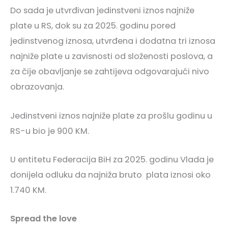
Do sada je utvrđivan jedinstveni iznos najniže
plate u RS, dok su za 2025. godinu pored
jedinstvenog iznosa, utvrđena i dodatna tri iznosa
najniže plate u zavisnosti od složenosti poslova, a
za čije obavljanje se zahtijeva odgovarajući nivo
obrazovanja.
Jedinstveni iznos najniže plate za prošlu godinu u
RS-u bio je 900 KM.
U entitetu Federacija BiH za 2025. godinu Vlada je
donijela odluku da najniža bruto plata iznosi oko
1.740 KM.
Spread the love