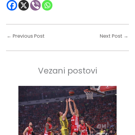
←
Previous Post
Next Post
→
Vezani postovi