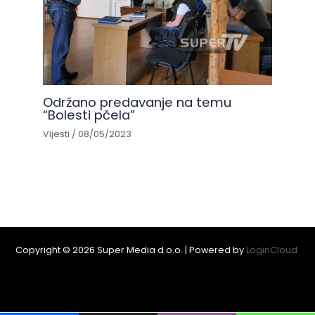
Održano predavanje na temu
“Bolesti pčela”
Vijesti
/
08/05/2023
Copyright © 2026 Super Media d.o.o. | Powered by
LoginCloud