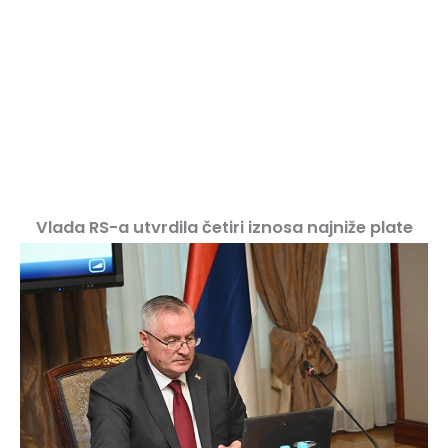
Vlada RS-a utvrdila četiri iznosa najniže plate