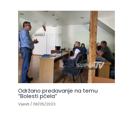
Održano predavanje na temu
“Bolesti pčela”
Vijesti
/
08/05/2023