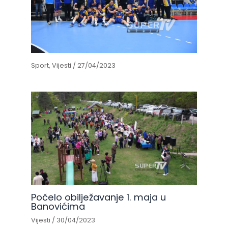
Sport
,
Vijesti
/
27/04/2023
Počelo obilježavanje 1. maja u
Banovićima
Vijesti
/
30/04/2023