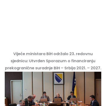
Vijeće ministara BiH održalo 23. redovnu
sjednicu: Utvrđen Sporazum o financiranju
prekogranične suradnje BiH – Srbija 2021. – 2027.