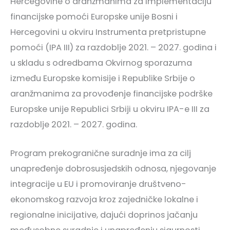
Hercegovine o aranžmanima za implementaciju
financijske pomoći Europske unije Bosni i
Hercegovini u okviru Instrumenta pretpristupne
pomoći (IPA III) za razdoblje 2021. – 2027. godina i
u skladu s odredbama Okvirnog sporazuma
između Europske komisije i Republike Srbije o
aranžmanima za provođenje financijske podrške
Europske unije Republici Srbiji u okviru IPA-e III za
razdoblje 2021. – 2027. godina.
Program prekogranične suradnje ima za cilj
unapređenje dobrosusjedskih odnosa, njegovanje
integracije u EU i promoviranje društveno-
ekonomskog razvoja kroz zajedničke lokalne i
regionalne inicijative, dajući doprinos jačanju