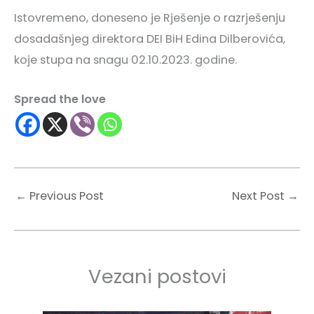
Istovremeno, doneseno je Rješenje o razrješenju
dosadašnjeg direktora DEI BiH Edina Dilberovića,
koje stupa na snagu 02.10.2023. godine.
Spread the love
←
Previous Post
Next Post
→
Vezani postovi