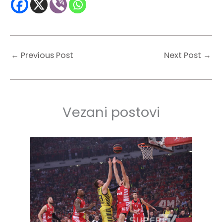
←
Previous Post
Next Post
→
Vezani postovi