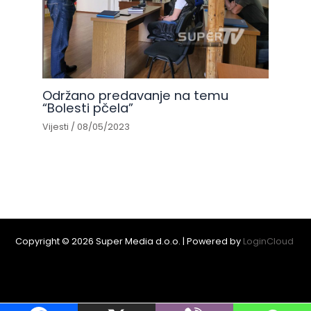
Održano predavanje na temu
“Bolesti pčela”
Vijesti
/
08/05/2023
Copyright © 2026 Super Media d.o.o. | Powered by
LoginCloud