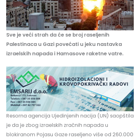
Sve je veći strah da će se broj raseljenih
Palestinaca u Gazi povećati u jeku nastavka
izraelskih napada i Hamasove raketne vatre.
Resorna agencija Ujedinjenih nacija (UN) saopštila
je da je zbog izraelskih zračnih napada u
blokiranom Pojasu Gaze raseljeno više od 260.000