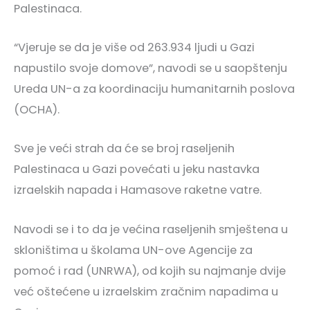
Palestinaca.
“Vjeruje se da je više od 263.934 ljudi u Gazi
napustilo svoje domove”, navodi se u saopštenju
Ureda UN-a za koordinaciju humanitarnih poslova
(OCHA).
Sve je veći strah da će se broj raseljenih
Palestinaca u Gazi povećati u jeku nastavka
izraelskih napada i Hamasove raketne vatre.
Navodi se i to da je većina raseljenih smještena u
skloništima u školama UN-ove Agencije za
pomoć i rad (UNRWA), od kojih su najmanje dvije
već oštećene u izraelskim zračnim napadima u