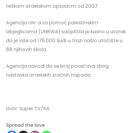
teškom izraelskom opsadom od 2007.
Agencija UN-a za pomoć palestinskim
izbjeglicama (UNRWA) saopštila je kasno u utorak
da je više od 175.000 ljudi u Gazi našlo utočište u
88 njihovih škola.
Agencija navodi da se broj povećava zbog
nastavka izraelskih zračnih napada.
Izvor: Super TV/AA
Spread the love