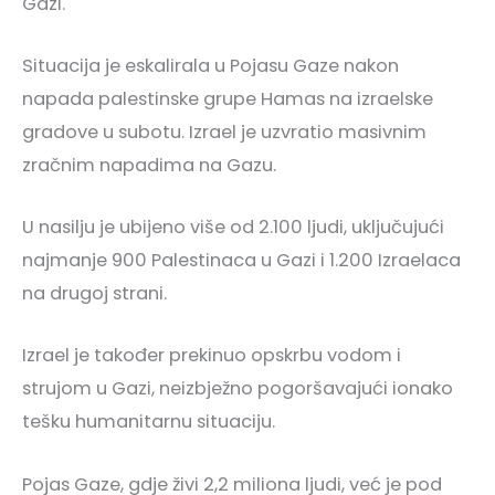
Gazi.
Situacija je eskalirala u Pojasu Gaze nakon
napada palestinske grupe Hamas na izraelske
gradove u subotu. Izrael je uzvratio masivnim
zračnim napadima na Gazu.
U nasilju je ubijeno više od 2.100 ljudi, uključujući
najmanje 900 Palestinaca u Gazi i 1.200 Izraelaca
na drugoj strani.
Izrael je također prekinuo opskrbu vodom i
strujom u Gazi, neizbježno pogoršavajući ionako
tešku humanitarnu situaciju.
Pojas Gaze, gdje živi 2,2 miliona ljudi, već je pod