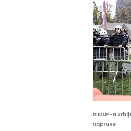
Iz MUP-a Srbi
naprave