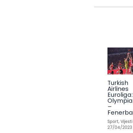
Turkish
Airlines
Euroliga:
Olympia
–
Fenerb
Sport
,
Vijesti
27/04/2023