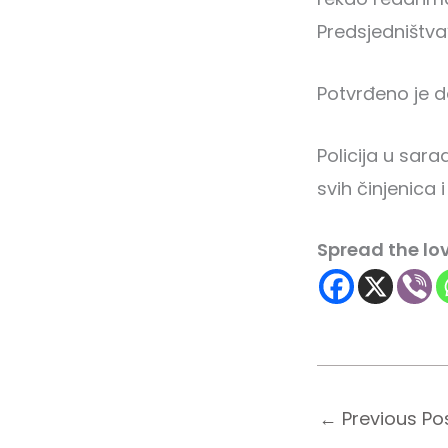
Predsjedništva
Potvrđeno je d
Policija u sara
svih činjenica
Spread the lo
←
Previous Po