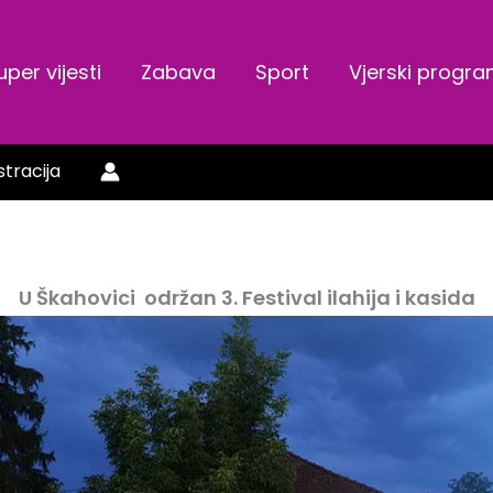
uper vijesti
Zabava
Sport
Vjerski progr
stracija
U Škahovici održan 3. Festival ilahija i kasida