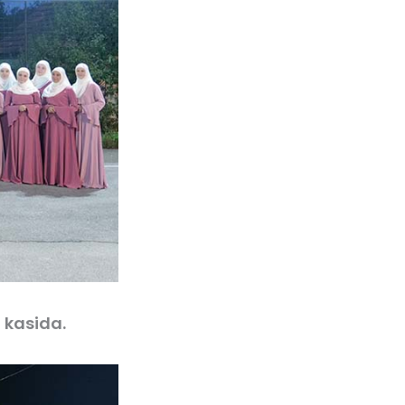
 kasida.