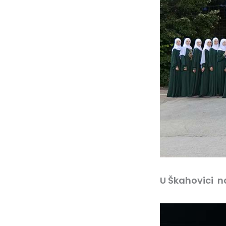
U Škahovici n