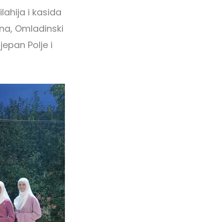
lahija i kasida
pna, Omladinski
jepan Polje i