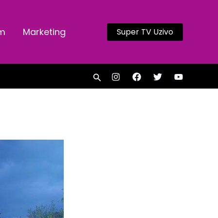
am
Marketing
Super TV Uzivo
Search