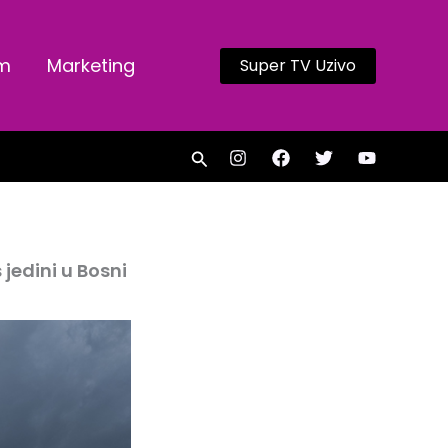
am
Marketing
Super TV Uzivo
Search
jedini u Bosni