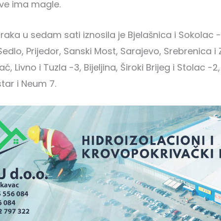
ove ima magle.
aka u sedam sati iznosila je Bjelašnica i Sokolac -
Sedlo, Prijedor, Sanski Most, Sarajevo, Srebrenica i 
ć, Livno i Tuzla -3, Bijeljina, Široki Brijeg i Stolac 
star i Neum 7.