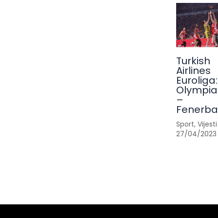
Turkish
Airlines
Euroliga:
Olympia
–
Fenerb
Sport
,
Vijesti
27/04/2023