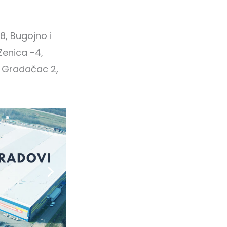
8, Bugojno i
Zenica -4,
-2, Gradačac 2,