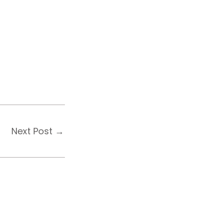
Next Post
→