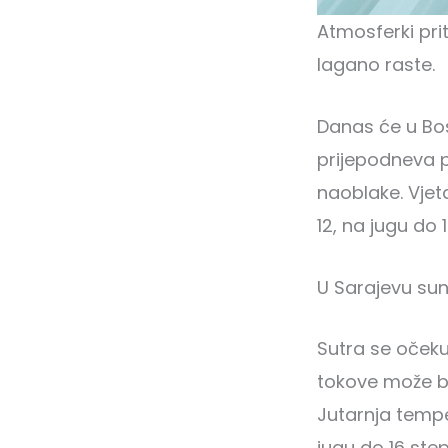
Atmosferki prit
lagano raste.
Danas će u Bos
prijepodneva p
naoblake. Vjet
12, na jugu do 
U Sarajevu su
Sutra se očeku
tokove može bi
Jutarnja tempe
jugu do 16 step