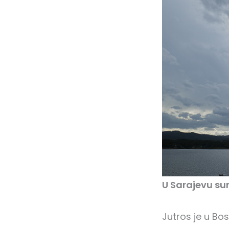
U Sarajevu su
Jutros je u Bo