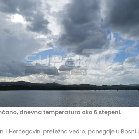
nčano, dnevna temperatura oko 6 stepeni.
sni i Hercegovini pretežno vedro, ponegdje u Bosni 