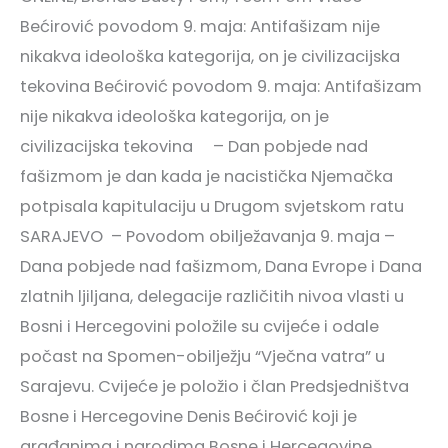
Bećirović povodom 9. maja: Antifašizam nije
nikakva ideološka kategorija, on je civilizacijska
tekovina Bećirović povodom 9. maja: Antifašizam
nije nikakva ideološka kategorija, on je
civilizacijska tekovina – Dan pobjede nad
fašizmom je dan kada je nacistička Njemačka
potpisala kapitulaciju u Drugom svjetskom ratu
SARAJEVO – Povodom obilježavanja 9. maja –
Dana pobjede nad fašizmom, Dana Evrope i Dana
zlatnih ljiljana, delegacije različitih nivoa vlasti u
Bosni i Hercegovini položile su cvijeće i odale
počast na Spomen-obilježju “Vječna vatra” u
Sarajevu. Cvijeće je položio i član Predsjedništva
Bosne i Hercegovine Denis Bećirović koji je
građanima i narodima Bosne i Hercegovine