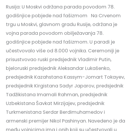
Rusija: U Moskvi održana parada povodom 78.
godišnjice pobjede nad fašizmom Na Crvenom
trgu u Moskvi, glavnom gradu Rusije, održana je
vojna parada povodom obilježavanja 78.
godišnjice pobjede nad fašizmom. U paradi je
učestvovalo više od 8.000 vojnika. Ceremoniji je
prisustvovao ruski predsjednik Vladimir Putin,
bjeloruski predsjednik Aleksandar Lukašenko,
predsjednik Kazahstana Kassym-Jomart Tokayev,
predsjednik Kirgistana Sadyr Japarov, predsjednik
Tadžikistana Imamali Rahman, predsjednik
Uzbekistana Šavkat Mirzijajev, predsjednik
Turkmenistana Serdar Berdimuhamedov i
armenski premijer Nikol Pashinyan. Navedeno je da
među vojnicima ima i onih koji su učestvovali u