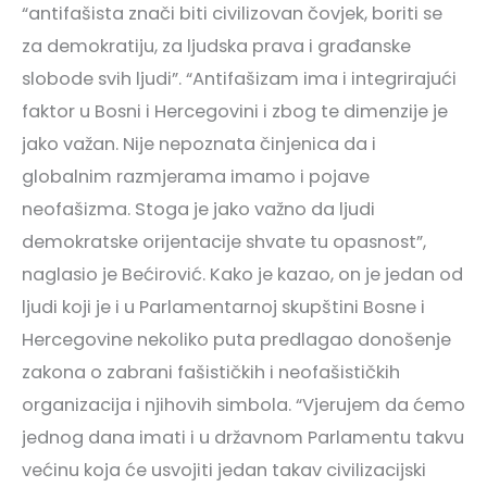
“antifašista znači biti civilizovan čovjek, boriti se
za demokratiju, za ljudska prava i građanske
slobode svih ljudi”. “Antifašizam ima i integrirajući
faktor u Bosni i Hercegovini i zbog te dimenzije je
jako važan. Nije nepoznata činjenica da i
globalnim razmjerama imamo i pojave
neofašizma. Stoga je jako važno da ljudi
demokratske orijentacije shvate tu opasnost”,
naglasio je Bećirović. Kako je kazao, on je jedan od
ljudi koji je i u Parlamentarnoj skupštini Bosne i
Hercegovine nekoliko puta predlagao donošenje
zakona o zabrani fašističkih i neofašističkih
organizacija i njihovih simbola. “Vjerujem da ćemo
jednog dana imati i u državnom Parlamentu takvu
većinu koja će usvojiti jedan takav civilizacijski