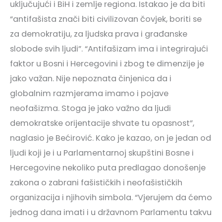
uključujući i BiH i zemlje regiona. Istakao je da biti
“antifašista znači biti civilizovan čovjek, boriti se
za demokratiju, za ljudska prava i građanske
slobode svih ljudi”. “Antifašizam ima i integrirajući
faktor u Bosni i Hercegovini i zbog te dimenzije je
jako važan. Nije nepoznata činjenica da i
globalnim razmjerama imamo i pojave
neofašizma. Stoga je jako važno da ljudi
demokratske orijentacije shvate tu opasnost”,
naglasio je Bećirović. Kako je kazao, on je jedan od
ljudi koji je i u Parlamentarnoj skupštini Bosne i
Hercegovine nekoliko puta predlagao donošenje
zakona o zabrani fašističkih i neofašističkih
organizacija i njihovih simbola. “Vjerujem da ćemo
jednog dana imati i u državnom Parlamentu takvu