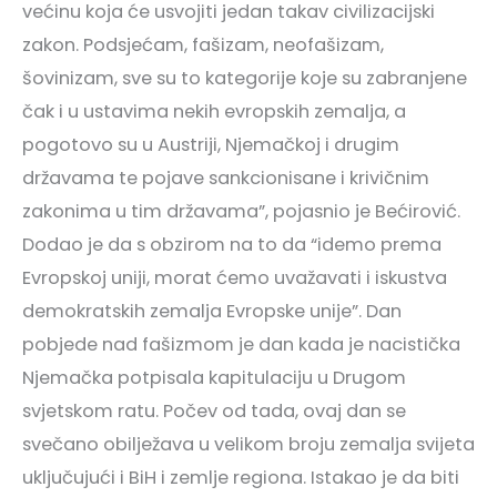
većinu koja će usvojiti jedan takav civilizacijski
zakon. Podsjećam, fašizam, neofašizam,
šovinizam, sve su to kategorije koje su zabranjene
čak i u ustavima nekih evropskih zemalja, a
pogotovo su u Austriji, Njemačkoj i drugim
državama te pojave sankcionisane i krivičnim
zakonima u tim državama”, pojasnio je Bećirović.
Dodao je da s obzirom na to da “idemo prema
Evropskoj uniji, morat ćemo uvažavati i iskustva
demokratskih zemalja Evropske unije”. Dan
pobjede nad fašizmom je dan kada je nacistička
Njemačka potpisala kapitulaciju u Drugom
svjetskom ratu. Počev od tada, ovaj dan se
svečano obilježava u velikom broju zemalja svijeta
uključujući i BiH i zemlje regiona. Istakao je da biti