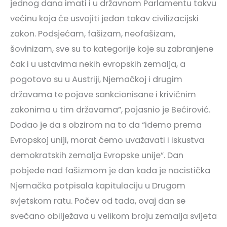
jednog dana imati i u državnom Parlamentu takvu
većinu koja će usvojiti jedan takav civilizacijski
zakon. Podsjećam, fašizam, neofašizam,
šovinizam, sve su to kategorije koje su zabranjene
čak i u ustavima nekih evropskih zemalja, a
pogotovo su u Austriji, Njemačkoj i drugim
državama te pojave sankcionisane i krivičnim
zakonima u tim državama”, pojasnio je Bećirović.
Dodao je da s obzirom na to da “idemo prema
Evropskoj uniji, morat ćemo uvažavati i iskustva
demokratskih zemalja Evropske unije”. Dan
pobjede nad fašizmom je dan kada je nacistička
Njemačka potpisala kapitulaciju u Drugom
svjetskom ratu. Počev od tada, ovaj dan se
svečano obilježava u velikom broju zemalja svijeta