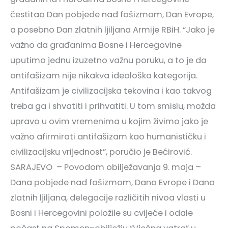
čestitao Dan pobjede nad fašizmom, Dan Evrope,
a posebno Dan zlatnih ljiljana Armije RBiH. “Jako je
važno da građanima Bosne i Hercegovine
uputimo jednu izuzetno važnu poruku, a to je da
antifašizam nije nikakva ideološka kategorija.
Antifašizam je civilizacijska tekovina i kao takvog
treba ga i shvatiti i prihvatiti. U tom smislu, možda
upravo u ovim vremenima u kojim živimo jako je
važno afirmirati antifašizam kao humanističku i
civilizacijsku vrijednost”, poručio je Bećirović.
SARAJEVO – Povodom obilježavanja 9. maja –
Dana pobjede nad fašizmom, Dana Evrope i Dana
zlatnih ljiljana, delegacije različitih nivoa vlasti u
Bosni i Hercegovini položile su cvijeće i odale