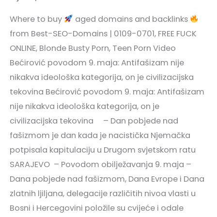
Where to buy
aged domains and backlinks
from Best-SEO-Domains | 0109-0701, FREE FUCK
ONLINE, Blonde Busty Porn, Teen Porn Video
Bećirović povodom 9. maja: Antifašizam nije
nikakva ideološka kategorija, on je civilizacijska
tekovina Bećirović povodom 9. maja: Antifašizam
nije nikakva ideološka kategorija, on je
civilizacijska tekovina – Dan pobjede nad
fašizmom je dan kada je nacistička Njemačka
potpisala kapitulaciju u Drugom svjetskom ratu
SARAJEVO – Povodom obilježavanja 9. maja –
Dana pobjede nad fašizmom, Dana Evrope i Dana
zlatnih ljiljana, delegacije različitih nivoa vlasti u
Bosni i Hercegovini položile su cvijeće i odale