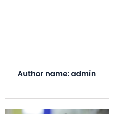
Author name: admin
Bećirović