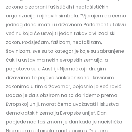
zakona o zabrani fašističkih i neofašističkih
organizacija i njihovih simbola. “Vjerujem da ćemo
jednog dana imati i u državnom Parlamentu takvu
većinu koja će usvojiti jedan takav civilizacijski
zakon. Podsjećam, fašizam, neofašizam,
šovinizam, sve su to kategorije koje su zabranjene
čak i u ustavima nekih evropskih zemalja, a
pogotovo su u Austriji, Njemačkoj i drugim
državama te pojave sankcionisane i krivičnim
zakonima u tim državama”, pojasnio je Bećirović.
Dodao je da s obzirom na to da “idemo prema
Evropskoj uniji, morat ćemo uvažavati i iskustva
demokratskih zemalja Evropske unije”. Dan
pobjede nad fašizmom je dan kada je nacistička
Njemačka potpisala kapitulaciju u Drugom