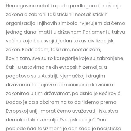
Hercegovine nekoliko puta predlagao donošenje
zakona o zabrani fašističkih i neofašističkih
organizacija i njihovih simbola. “Vjerujem da ćemo
jednog dana imati i u državnom Parlamentu takvu
većinu koja će usvojiti jedan takav civilizacijski
zakon. Podsjećam, fašizam, neofašizam,
šovinizam, sve su to kategorije koje su zabranjene
čak i u ustavima nekih evropskih zemalja, a
pogotovo su u Austriji, Njemačkoj i drugim
državama te pojave sankcionisane i krivičnim
zakonima u tim državama”, pojasnio je Bećirović.
Dodao je da s obzirom na to da “idemo prema
Evropskoj uniji, morat ćemo uvažavati i iskustva
demokratskih zemalja Evropske unije”. Dan
pobjede nad fašizmom je dan kada je nacistička