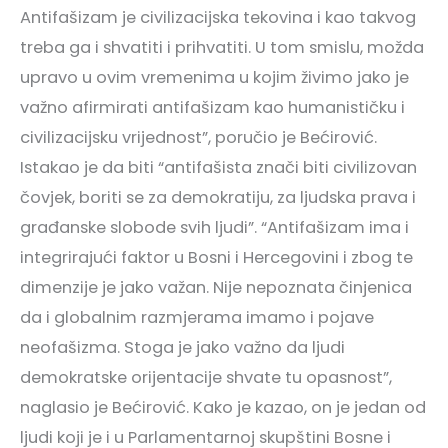
Antifašizam je civilizacijska tekovina i kao takvog
treba ga i shvatiti i prihvatiti. U tom smislu, možda
upravo u ovim vremenima u kojim živimo jako je
važno afirmirati antifašizam kao humanističku i
civilizacijsku vrijednost”, poručio je Bećirović.
Istakao je da biti “antifašista znači biti civilizovan
čovjek, boriti se za demokratiju, za ljudska prava i
građanske slobode svih ljudi”. “Antifašizam ima i
integrirajući faktor u Bosni i Hercegovini i zbog te
dimenzije je jako važan. Nije nepoznata činjenica
da i globalnim razmjerama imamo i pojave
neofašizma. Stoga je jako važno da ljudi
demokratske orijentacije shvate tu opasnost”,
naglasio je Bećirović. Kako je kazao, on je jedan od
ljudi koji je i u Parlamentarnoj skupštini Bosne i