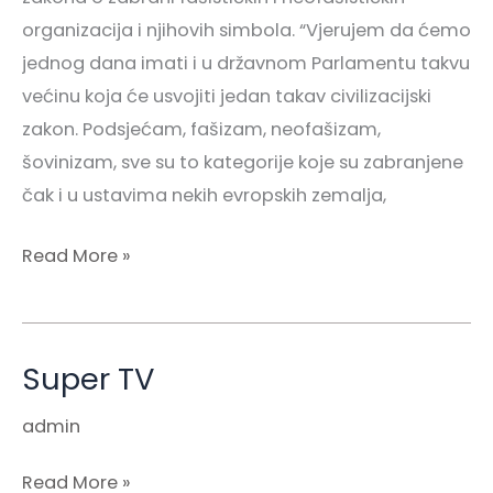
organizacija i njihovih simbola. “Vjerujem da ćemo
jednog dana imati i u državnom Parlamentu takvu
većinu koja će usvojiti jedan takav civilizacijski
zakon. Podsjećam, fašizam, neofašizam,
šovinizam, sve su to kategorije koje su zabranjene
čak i u ustavima nekih evropskih zemalja,
Read More »
Super TV
Super
TV
admin
Read More »