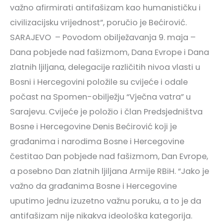
važno afirmirati antifašizam kao humanističku i
civilizacijsku vrijednost”, poručio je Bećirović.
SARAJEVO – Povodom obilježavanja 9. maja –
Dana pobjede nad fašizmom, Dana Evrope i Dana
zlatnih ljiljana, delegacije različitih nivoa vlasti u
Bosni i Hercegovini položile su cvijeće i odale
počast na Spomen-obilježju “Vječna vatra” u
Sarajevu. Cvijeće je položio i član Predsjedništva
Bosne i Hercegovine Denis Bećirović koji je
građanima i narodima Bosne i Hercegovine
čestitao Dan pobjede nad fašizmom, Dan Evrope,
a posebno Dan zlatnih ljiljana Armije RBiH. “Jako je
važno da građanima Bosne i Hercegovine
uputimo jednu izuzetno važnu poruku, a to je da
antifašizam nije nikakva ideološka kategorija.