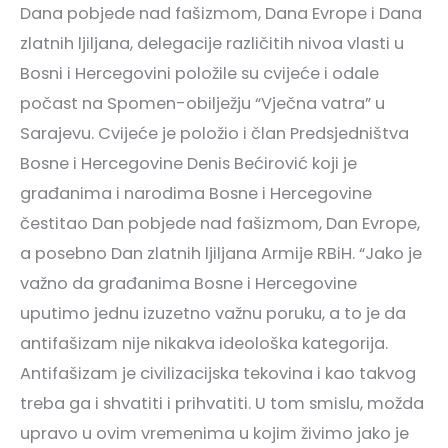
Dana pobjede nad fašizmom, Dana Evrope i Dana
zlatnih ljiljana, delegacije različitih nivoa vlasti u
Bosni i Hercegovini položile su cvijeće i odale
počast na Spomen-obilježju “Vječna vatra” u
Sarajevu. Cvijeće je položio i član Predsjedništva
Bosne i Hercegovine Denis Bećirović koji je
građanima i narodima Bosne i Hercegovine
čestitao Dan pobjede nad fašizmom, Dan Evrope,
a posebno Dan zlatnih ljiljana Armije RBiH. “Jako je
važno da građanima Bosne i Hercegovine
uputimo jednu izuzetno važnu poruku, a to je da
antifašizam nije nikakva ideološka kategorija.
Antifašizam je civilizacijska tekovina i kao takvog
treba ga i shvatiti i prihvatiti. U tom smislu, možda
upravo u ovim vremenima u kojim živimo jako je