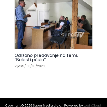
Održano predavanje na temu
“Bolesti pčela”
Vijesti
/
08/05/2023
Copyright © 2026 Super Media d.o.o. | Powered by
LoginCloud