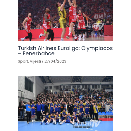
Turkish Airlines Euroliga: Olympiacos
– Fenerbahce
Sport
,
Vijesti
/
27/04/2023