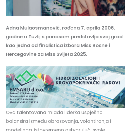
Adna Mulaosmanović, rođena 7. aprila 2006.
godine u Tuzli, s ponosom predstavlja svoj grad
kao jedna od finalistica izbora Miss Bosne i
Hercegovine za Miss Svijeta 2025.
Ova talentovana mlada liderka uspješno
balansira između obrazovanja, volontiranja i
modelinga, istovremeno ostvarujući svoje