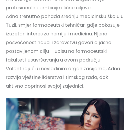
profesionalne ambicije i lične ciljeve.
Adna trenutno pohađa srednju medicinsku školu u
Tuzli, smjer farmaceutski tehničar, gdje pokazuje
izuzetan interes za hemiju i medicinu. Njena
posvećenost nauci i zdravstvu govori o jasno
postavljenom cilju – upisu na farmaceutski
fakultet i usavršavanju u ovom području.
Volontirajući u nevladinim organizacijama, Adna
razvija vještine liderstva i timskog rada, dok
aktivno doprinosi svojoj zajednici.