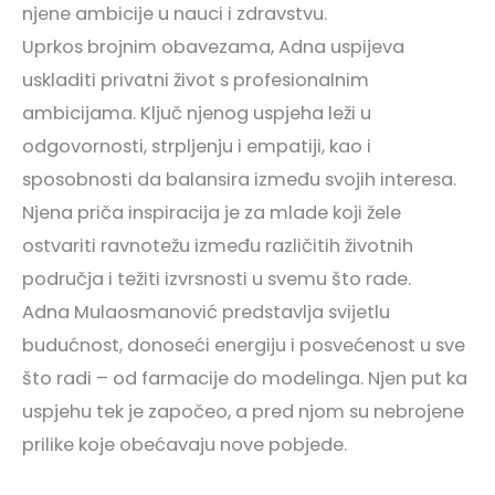
njene ambicije u nauci i zdravstvu.
Uprkos brojnim obavezama, Adna uspijeva
uskladiti privatni život s profesionalnim
ambicijama. Ključ njenog uspjeha leži u
odgovornosti, strpljenju i empatiji, kao i
sposobnosti da balansira između svojih interesa.
Njena priča inspiracija je za mlade koji žele
ostvariti ravnotežu između različitih životnih
područja i težiti izvrsnosti u svemu što rade.
Adna Mulaosmanović predstavlja svijetlu
budućnost, donoseći energiju i posvećenost u sve
što radi – od farmacije do modelinga. Njen put ka
uspjehu tek je započeo, a pred njom su nebrojene
prilike koje obećavaju nove pobjede.