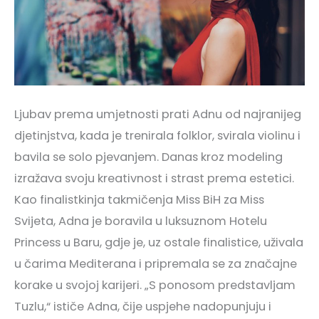
Ljubav prema umjetnosti prati Adnu od najranijeg
djetinjstva, kada je trenirala folklor, svirala violinu i
bavila se solo pjevanjem. Danas kroz modeling
izražava svoju kreativnost i strast prema estetici.
Kao finalistkinja takmičenja Miss BiH za Miss
Svijeta, Adna je boravila u luksuznom Hotelu
Princess u Baru, gdje je, uz ostale finalistice, uživala
u čarima Mediterana i pripremala se za značajne
korake u svojoj karijeri. „S ponosom predstavljam
Tuzlu,“ ističe Adna, čije uspjehe nadopunjuju i