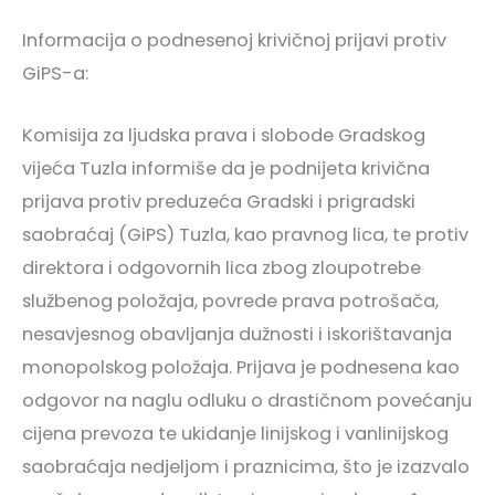
Informacija o podnesenoj krivičnoj prijavi protiv
GiPS-a:
Komisija za ljudska prava i slobode Gradskog
vijeća Tuzla informiše da je podnijeta krivična
prijava protiv preduzeća Gradski i prigradski
saobraćaj (GiPS) Tuzla, kao pravnog lica, te protiv
direktora i odgovornih lica zbog zloupotrebe
službenog položaja, povrede prava potrošača,
nesavjesnog obavljanja dužnosti i iskorištavanja
monopolskog položaja. Prijava je podnesena kao
odgovor na naglu odluku o drastičnom povećanju
cijena prevoza te ukidanje linijskog i vanlinijskog
saobraćaja nedjeljom i praznicima, što je izazvalo