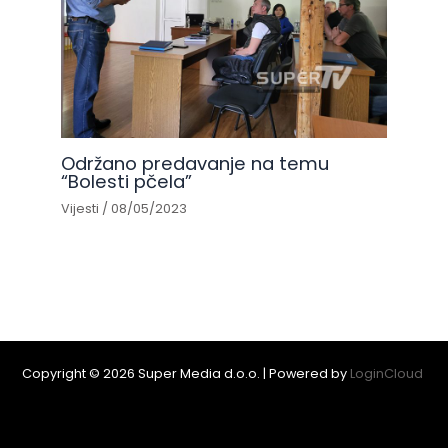
Održano predavanje na temu
“Bolesti pčela”
Vijesti
/
08/05/2023
Copyright © 2026 Super Media d.o.o. | Powered by
LoginCloud