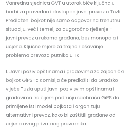
Vanredna sjednica GVT u utorak biće ključna u
borbi za pravedan i dostupan javni prevoz u Tuzli.
Predloženi bojkot nije samo odgovor na trenutnu
situaciju, već i temelj za dugoročno rješenje –
javni prevoz u rukama građana, bez monopola i
ucjena. Ključne mjere za trajno rješavanje
problema prevoza putnika u TK
1. Javni poziv opštinama i gradovima za zajednički
bojkot GiPS-a Komisija će predložiti da Gradsko
vijeće Tuzla uputi javni poziv svim opštinama i
gradovima na čijem području saobraća GiPS da
primijene isti model bojkota i organizuju
alternativni prevoz, kako bi zaštitili građane od
ucjena ovog privatnog prevoznika.