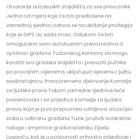
Otvaranje autobuskih stajališta za sve prevoznike
Jedna od mjera koje će biti predložene na
vanrednoj sjednici odnosi se na ukidanje privilegija
koje je GiPS do sada imao. Odlukom će biti
omogućeno svim autobusnim prevoznicima iz
opština i gradova Tuzlanskog kantona da mogu
koristiti sva gradska stajališta i prevoziti putnike
po povoljnim cijenama, uključujući sjevernu i južnu
saobraćajnicu. Pravovremeno djelovanje Komisije
za ljudska prava Tokom vanredne sjednice biće
prezentovani i svi prijedlozi Komisije za ljudska
prava, koja je prva prepoznala ozbiljnost situacije i
stala u odbranu građana Tuzle, pruživši konkretne
naloge i smjernice gradonačelniku Zijadu
Lugaviću, koji je u potpunosti prihvatio prijedloge i