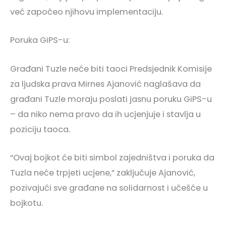
već započeo njihovu implementaciju.
Poruka GiPS-u:
Građani Tuzle neće biti taoci Predsjednik Komisije
za ljudska prava Mirnes Ajanović naglašava da
građani Tuzle moraju poslati jasnu poruku GiPS-u
– da niko nema pravo da ih ucjenjuje i stavlja u
poziciju taoca.
“Ovaj bojkot će biti simbol zajedništva i poruka da
Tuzla neće trpjeti ucjene,” zaključuje Ajanović,
pozivajući sve građane na solidarnost i učešće u
bojkotu.