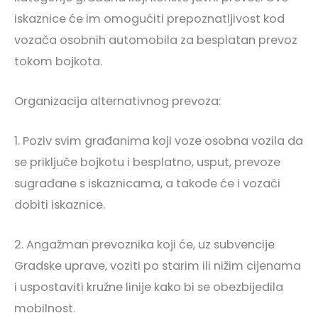
iskaznice će im omogućiti prepoznatljivost kod
vozača osobnih automobila za besplatan prevoz
tokom bojkota.
Organizacija alternativnog prevoza:
1. Poziv svim građanima koji voze osobna vozila da
se priključe bojkotu i besplatno, usput, prevoze
sugrađane s iskaznicama, a takođe će i vozači
dobiti iskaznice.
2. Angažman prevoznika koji će, uz subvencije
Gradske uprave, voziti po starim ili nižim cijenama
i uspostaviti kružne linije kako bi se obezbijedila
mobilnost.