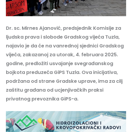
Dr. sc. Mirnes Ajanović, predsjednik Komisije za
ljudska prava i slobode Gradskog vijeća Tuzla,
najavio je da će na vanrednoj sjednici Gradskog
vijeća, zakazanoj za utorak, 4. februara 2025.
godine, predložiti usvajanje svegrađanskog
bojkota preduzeća GiPS Tuzla. Ova inicijativa,
podržana od strane Gradske uprave, ima za cilj
zaštitu građana od ucjenjivačkih praksi
privatnog prevoznika GiPS-a.