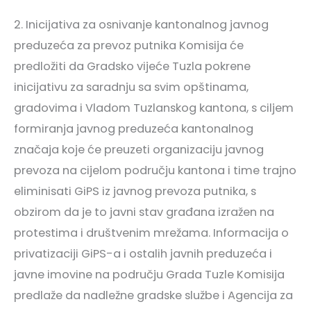
2. Inicijativa za osnivanje kantonalnog javnog
preduzeća za prevoz putnika Komisija će
predložiti da Gradsko vijeće Tuzla pokrene
inicijativu za saradnju sa svim opštinama,
gradovima i Vladom Tuzlanskog kantona, s ciljem
formiranja javnog preduzeća kantonalnog
značaja koje će preuzeti organizaciju javnog
prevoza na cijelom području kantona i time trajno
eliminisati GiPS iz javnog prevoza putnika, s
obzirom da je to javni stav građana izražen na
protestima i društvenim mrežama. Informacija o
privatizaciji GiPS-a i ostalih javnih preduzeća i
javne imovine na području Grada Tuzle Komisija
predlaže da nadležne gradske službe i Agencija za