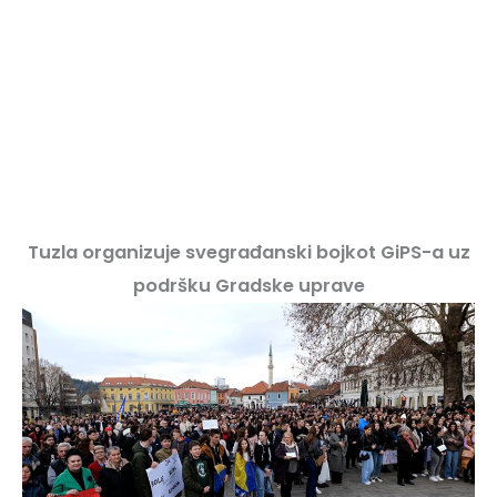
Tuzla organizuje svegrađanski bojkot GiPS-a uz
podršku Gradske uprave