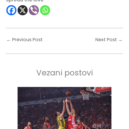
←
Previous Post
Next Post
→
Vezani postovi