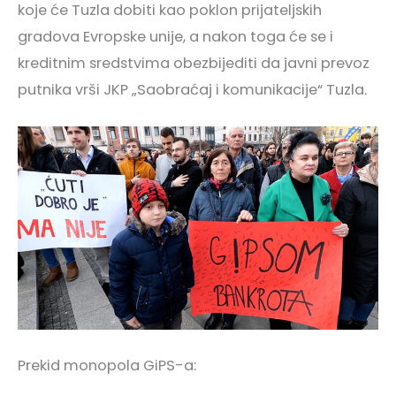
koje će Tuzla dobiti kao poklon prijateljskih
gradova Evropske unije, a nakon toga će se i
kreditnim sredstvima obezbijediti da javni prevoz
putnika vrši JKP „Saobraćaj i komunikacije“ Tuzla.
Prekid monopola GiPS-a: