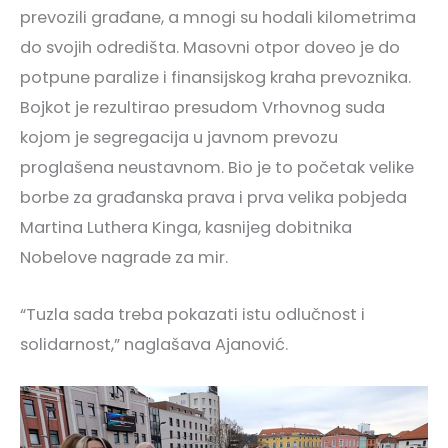
prevozili građane, a mnogi su hodali kilometrima
do svojih odredišta. Masovni otpor doveo je do
potpune paralize i finansijskog kraha prevoznika.
Bojkot je rezultirao presudom Vrhovnog suda
kojom je segregacija u javnom prevozu
proglašena neustavnom. Bio je to početak velike
borbe za građanska prava i prva velika pobjeda
Martina Luthera Kinga, kasnijeg dobitnika
Nobelove nagrade za mir.
“Tuzla sada treba pokazati istu odlučnost i
solidarnost,” naglašava Ajanović.