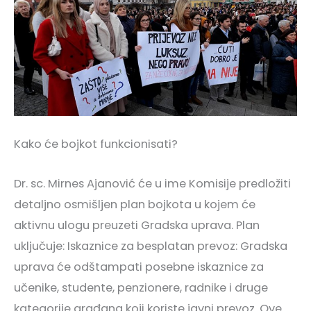
Kako će bojkot funkcionisati?
Dr. sc. Mirnes Ajanović će u ime Komisije predložiti
detaljno osmišljen plan bojkota u kojem će
aktivnu ulogu preuzeti Gradska uprava. Plan
uključuje: Iskaznice za besplatan prevoz: Gradska
uprava će odštampati posebne iskaznice za
učenike, studente, penzionere, radnike i druge
kategorije građana koji koriste javni prevoz. Ove