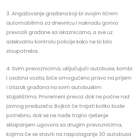
3. Angažovanje građana koji bi svojim ličnim
automobilima za dnevnicu i naknadu goriva
prevozili građane sa iskaznicama, a sve uz
adekvatnu kontrolu policije kako ne bi bilo
zloupotreba.
4. Svim prevoznicima, uključujući autobuse, kombi
i osobna vozila, biće omogućeno pravo na prijem
i izlazak građana na svim autobuskim
stajalištima. Privremeni prevoz dok ne počne rad
javnog preduzeća: Bojkot će trajati koliko bude
potrebno, dok se ne nađe trajno rješenje
sklapanjem ugovora sa drugim prevoznicima,
kojima će se staviti na raspolaganje 30 autobusa