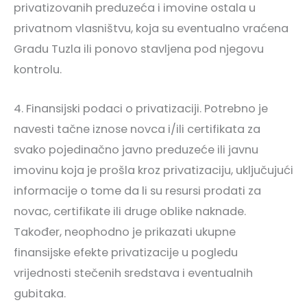
privatizovanih preduzeća i imovine ostala u
privatnom vlasništvu, koja su eventualno vraćena
Gradu Tuzla ili ponovo stavljena pod njegovu
kontrolu.
4. Finansijski podaci o privatizaciji. Potrebno je
navesti tačne iznose novca i/ili certifikata za
svako pojedinačno javno preduzeće ili javnu
imovinu koja je prošla kroz privatizaciju, uključujući
informacije o tome da li su resursi prodati za
novac, certifikate ili druge oblike naknade.
Također, neophodno je prikazati ukupne
finansijske efekte privatizacije u pogledu
vrijednosti stečenih sredstava i eventualnih
gubitaka.