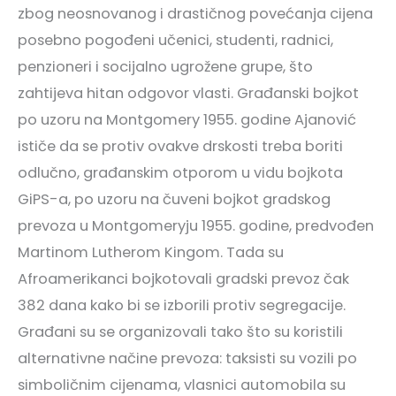
zbog neosnovanog i drastičnog povećanja cijena
posebno pogođeni učenici, studenti, radnici,
penzioneri i socijalno ugrožene grupe, što
zahtijeva hitan odgovor vlasti. Građanski bojkot
po uzoru na Montgomery 1955. godine Ajanović
ističe da se protiv ovakve drskosti treba boriti
odlučno, građanskim otporom u vidu bojkota
GiPS-a, po uzoru na čuveni bojkot gradskog
prevoza u Montgomeryju 1955. godine, predvođen
Martinom Lutherom Kingom. Tada su
Afroamerikanci bojkotovali gradski prevoz čak
382 dana kako bi se izborili protiv segregacije.
Građani su se organizovali tako što su koristili
alternativne načine prevoza: taksisti su vozili po
simboličnim cijenama, vlasnici automobila su