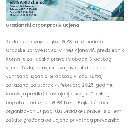
Građanski otpor protiv ucjena:
Tuzla organizuje bojkot GiPS-a uz podršku
Gradske uprave Dr. sc. Mirnes Ajanović, predsjednik
Komisije za ljudska prava i slobode Gradskog
vijeća Tuzla, obavještava javnost da će na
vanrednoj sjednici Gradskog vijeća Tuzla,
zakazanoj za utorak, 4. februara 2025. godine,
Komisija predložiti usvajanje svegrađanskog
bojkota preduzeća GiPS Tuzla. Bojkot će biti
organizovan uz podršku Gradske uprave i s ciljem
zaštite građana od ucjena privatnog prevoznika.