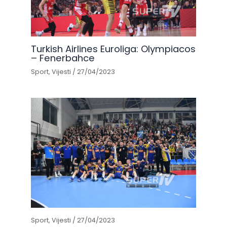
Turkish Airlines Euroliga: Olympiacos
– Fenerbahce
Sport
,
Vijesti
/
27/04/2023
Sport
,
Vijesti
/
27/04/2023