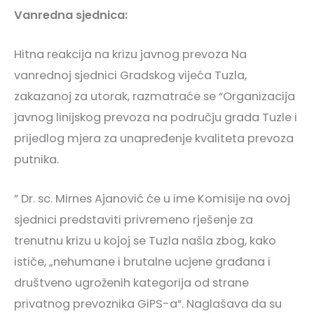
Vanredna sjednica:
Hitna reakcija na krizu javnog prevoza Na
vanrednoj sjednici Gradskog vijeća Tuzla,
zakazanoj za utorak, razmatraće se “Organizacija
javnog linijskog prevoza na području grada Tuzle i
prijedlog mjera za unapređenje kvaliteta prevoza
putnika.
” Dr. sc. Mirnes Ajanović će u ime Komisije na ovoj
sjednici predstaviti privremeno rješenje za
trenutnu krizu u kojoj se Tuzla našla zbog, kako
ističe, „nehumane i brutalne ucjene građana i
društveno ugroženih kategorija od strane
privatnog prevoznika GiPS-a“. Naglašava da su