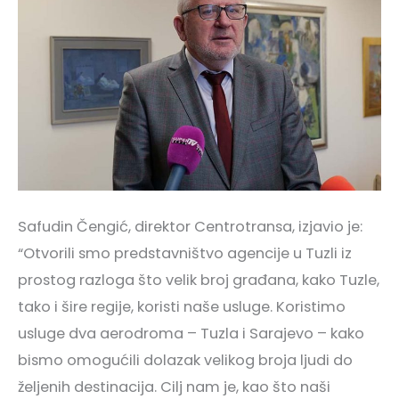
Safudin Čengić, direktor Centrotransa, izjavio je:
“Otvorili smo predstavništvo agencije u Tuzli iz
prostog razloga što velik broj građana, kako Tuzle,
tako i šire regije, koristi naše usluge. Koristimo
usluge dva aerodroma – Tuzla i Sarajevo – kako
bismo omogućili dolazak velikog broja ljudi do
željenih destinacija. Cilj nam je, kao što naši