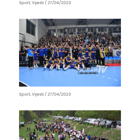
Sport
,
Vijesti
/
27/04/2023
Sport
,
Vijesti
/
27/04/2023