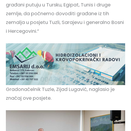
građani putuju u Tursku, Egipat, Tunis i druge
zemlje, da počnemo dovoditi građane iz tih
zemalja u posjetu Tuzli, Sarajevu i generalno Bosni
i Hercegovini.”
Gradonačelnik Tuzle, Zijad Lugavić, naglasio je
značaj ove posjete.