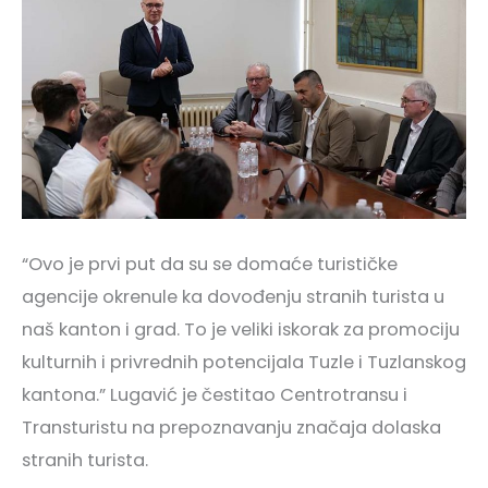
“Ovo je prvi put da su se domaće turističke
agencije okrenule ka dovođenju stranih turista u
naš kanton i grad. To je veliki iskorak za promociju
kulturnih i privrednih potencijala Tuzle i Tuzlanskog
kantona.” Lugavić je čestitao Centrotransu i
Transturistu na prepoznavanju značaja dolaska
stranih turista.