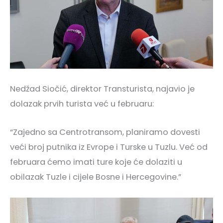
Nedžad Siočić, direktor Transturista, najavio je
dolazak prvih turista već u februaru:
“Zajedno sa Centrotransom, planiramo dovesti
veći broj putnika iz Evrope i Turske u Tuzlu. Već od
februara ćemo imati ture koje će dolaziti u
obilazak Tuzle i cijele Bosne i Hercegovine.”