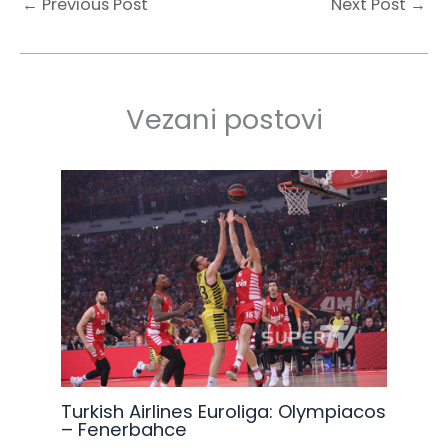
←
Previous Post
Next Post
→
Vezani postovi
Turkish Airlines Euroliga: Olympiacos
– Fenerbahce