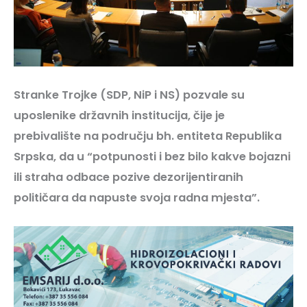
Stranke Trojke (SDP, NiP i NS) pozvale su
uposlenike državnih institucija, čije je
prebivalište na području bh. entiteta Republika
Srpska, da u “potpunosti i bez bilo kakve bojazni
ili straha odbace pozive dezorijentiranih
političara da napuste svoja radna mjesta”.