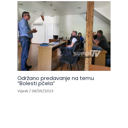
Održano predavanje na temu
“Bolesti pčela”
Vijesti
/
08/05/2023