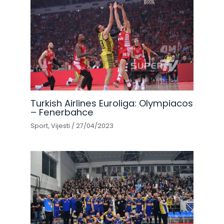
Turkish Airlines Euroliga: Olympiacos
– Fenerbahce
Sport
,
Vijesti
/
27/04/2023