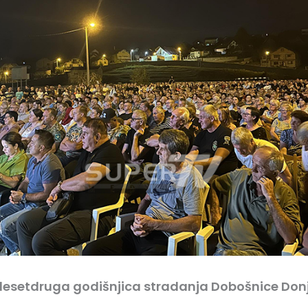
idesetdruga godišnjica stradanja Dobošnice Don