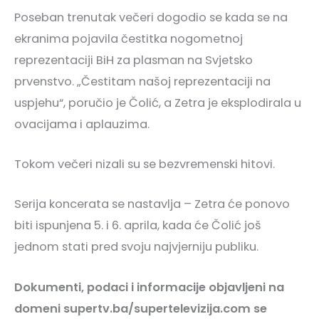
Poseban trenutak večeri dogodio se kada se na
ekranima pojavila čestitka nogometnoj
reprezentaciji BiH za plasman na Svjetsko
prvenstvo. „Čestitam našoj reprezentaciji na
uspjehu“, poručio je Čolić, a Zetra je eksplodirala u
ovacijama i aplauzima.
Tokom večeri nizali su se bezvremenski hitovi.
Serija koncerata se nastavlja – Zetra će ponovo
biti ispunjena 5. i 6. aprila, kada će Čolić još
jednom stati pred svoju najvjerniju publiku.
Dokumenti, podaci i informacije objavljeni na
domeni supertv.ba/supertelevizija.com se