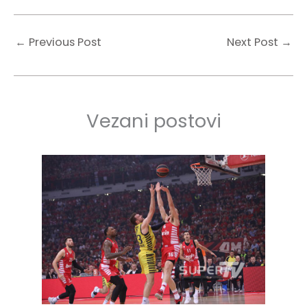
←
Previous Post
Next Post
→
Vezani postovi