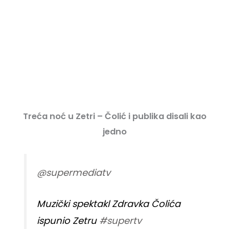
Treća noć u Zetri – Čolić i publika disali kao
jedno
@supermediatv
Muzički spektakl Zdravka Čolića
ispunio Zetru
#supertv