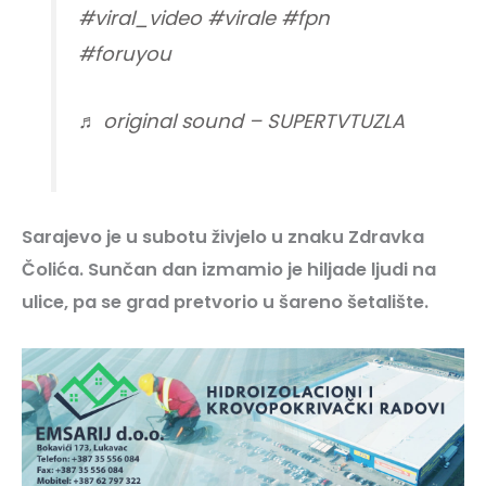
#viral_video
#virale
#fpn
#foruyou
♬ original sound – SUPERTVTUZLA
Sarajevo je u subotu živjelo u znaku Zdravka
Čolića. Sunčan dan izmamio je hiljade ljudi na
ulice, pa se grad pretvorio u šareno šetalište.