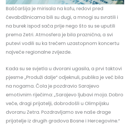
Baščaršija je mirisala na kafu, redovi pred
ćevabdžinicama bili su dugi, a mnogi su svratili i
na burek ispod sača prije nego što su se uputili
prema Zetri. Atmosfera je bila praznična, a svi
putevi vodili su ka trećem uzastopnom koncertu
najveće regionalne zvijezde.
Kada su se svjetla u dvorani ugasila, a prvi taktovi
pjesme „Produži dalje“ odjeknuli, publika je već bila
na nogama. Čola je pozdravio Sarajevo
emotivnim riječima: „Sarajevo ljubavi moja. Dobro
veče, dragi prijatelji, dobrodošli u Olimpijsku
dvoranu Zetra. Pozdravljamo sve naše drage
prijatelje iz drugih gradova Bosne i Hercegovine.“