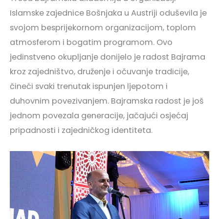
Islamske zajednice Bošnjaka u Austriji oduševila je
svojom besprijekornom organizacijom, toplom
atmosferom i bogatim programom. Ovo
jedinstveno okupljanje donijelo je radost Bajrama
kroz zajedništvo, druženje i očuvanje tradicije,
čineći svaki trenutak ispunjen ljepotom i
duhovnim povezivanjem. Bajramska radost je još
jednom povezala generacije, jačajući osjećaj
pripadnosti i zajedničkog identiteta.