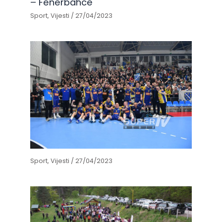
– Fenerbahce
Sport
,
Vijesti
/
27/04/2023
Sport
,
Vijesti
/
27/04/2023