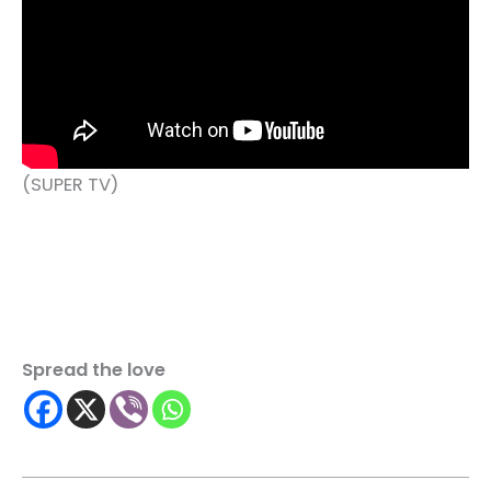
(SUPER TV)
Spread the love