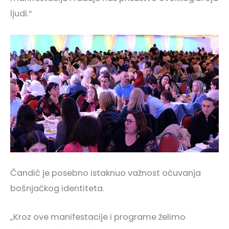
ljudi.“
Čandić je posebno istaknuo važnost očuvanja
bošnjačkog identiteta.
„Kroz ove manifestacije i programe želimo