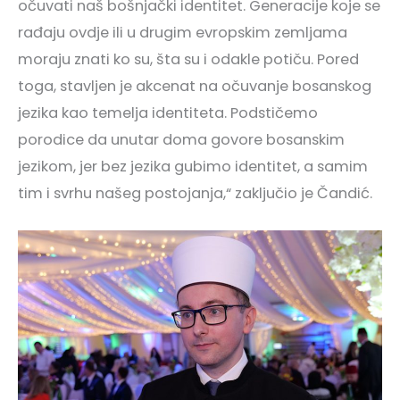
očuvati naš bošnjački identitet. Generacije koje se
rađaju ovdje ili u drugim evropskim zemljama
moraju znati ko su, šta su i odakle potiču. Pored
toga, stavljen je akcenat na očuvanje bosanskog
jezika kao temelja identiteta. Podstičemo
porodice da unutar doma govore bosanskim
jezikom, jer bez jezika gubimo identitet, a samim
tim i svrhu našeg postojanja,“ zaključio je Čandić.