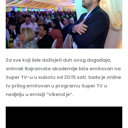
Za sve koji žele doživjeti duh ovog događaja,
snimak Bajramske akademije biće emitovan na
Super TV-u u subotu od 20:15 sati. Sada je online
tv prilog emitovan u programu Super TV u
nedjelju u emisiji “Vikend je”.