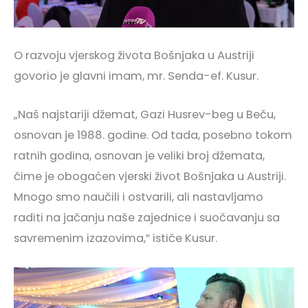
O razvoju vjerskog života Bošnjaka u Austriji
govorio je glavni imam, mr. Senda-ef. Kusur.
„Naš najstariji džemat, Gazi Husrev-beg u Beču,
osnovan je 1988. godine. Od tada, posebno tokom
ratnih godina, osnovan je veliki broj džemata,
čime je obogaćen vjerski život Bošnjaka u Austriji.
Mnogo smo naučili i ostvarili, ali nastavljamo
raditi na jačanju naše zajednice i suočavanju sa
savremenim izazovima,” ističe Kusur.