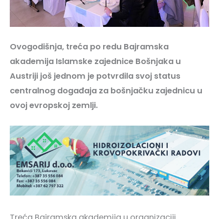
Ovogodišnja, treća po redu Bajramska
akademija Islamske zajednice Bošnjaka u
Austriji još jednom je potvrdila svoj status
centralnog događaja za bošnjačku zajednicu u
ovoj evropskoj zemlji.
Treća Bajramska akademija u organizaciji