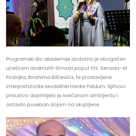
Programski dio akademije dodatno je obogaćen
učešćem istaknutih ličnosti poput hfz. Senada-ef.
Podojka, Ibrahima Bilčevića, te proslavljene
interpretatorke sevdalinki Hanke Paldum. Njihovo
prisustvo doprinijelo je svečanom ambijentu i
ostavilo poseban dojam na okupljene.