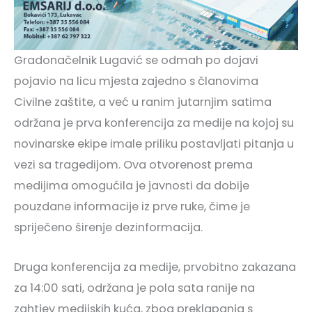
Gradonačelnik Lugavić se odmah po dojavi
pojavio na licu mjesta zajedno s članovima
Civilne zaštite, a već u ranim jutarnjim satima
održana je prva konferencija za medije na kojoj su
novinarske ekipe imale priliku postavljati pitanja u
vezi sa tragedijom. Ova otvorenost prema
medijima omogućila je javnosti da dobije
pouzdane informacije iz prve ruke, čime je
spriječeno širenje dezinformacija.
Druga konferencija za medije, prvobitno zakazana
za 14:00 sati, održana je pola sata ranije na
zahtjev medijskih kuća, zbog preklapanja s