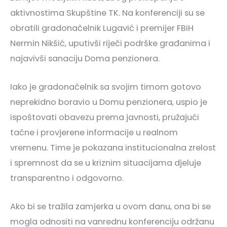
aktivnostima Skupštine TK. Na konferenciji su se
obratili gradonačelnik Lugavić i premijer FBiH
Nermin Nikšić, uputivši riječi podrške građanima i
najavivši sanaciju Doma penzionera.
Iako je gradonačelnik sa svojim timom gotovo
neprekidno boravio u Domu penzionera, uspio je
ispoštovati obavezu prema javnosti, pružajući
tačne i provjerene informacije u realnom
vremenu. Time je pokazana institucionalna zrelost
i spremnost da se u kriznim situacijama djeluje
transparentno i odgovorno.
Ako bi se tražila zamjerka u ovom danu, ona bi se
mogla odnositi na vanrednu konferenciju održanu