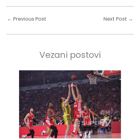
←
Previous Post
Next Post
→
Vezani postovi