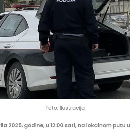
Foto: Ilustracija
ila 2025. godine, u 12:00 sati, na lokalnom putu 