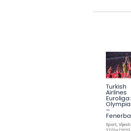
Turkish
Airlines
Euroliga:
Olympia
–
Fenerb
Sport
,
Vijesti
27/04/2023