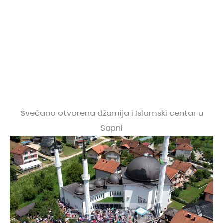
Svečano otvorena džamija i Islamski centar u
Sapni