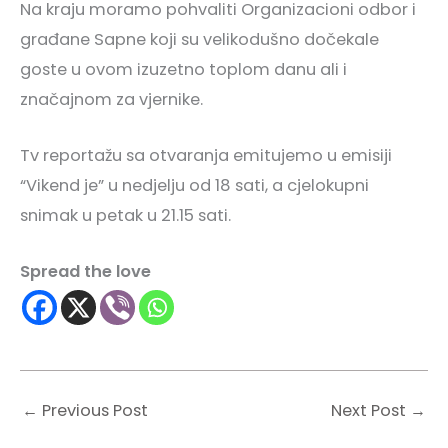
Na kraju moramo pohvaliti Organizacioni odbor i
građane Sapne koji su velikodušno dočekale
goste u ovom izuzetno toplom danu ali i
značajnom za vjernike.
Tv reportažu sa otvaranja emitujemo u emisiji
“Vikend je” u nedjelju od 18 sati, a cjelokupni
snimak u petak u 21.15 sati.
Spread the love
←
Previous Post
Next Post
→