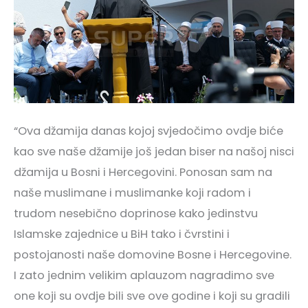
“Ova džamija danas kojoj svjedočimo ovdje biće
kao sve naše džamije još jedan biser na našoj nisci
džamija u Bosni i Hercegovini. Ponosan sam na
naše muslimane i muslimanke koji radom i
trudom nesebično doprinose kako jedinstvu
Islamske zajednice u BiH tako i čvrstini i
postojanosti naše domovine Bosne i Hercegovine.
I zato jednim velikim aplauzom nagradimo sve
one koji su ovdje bili sve ove godine i koji su gradili