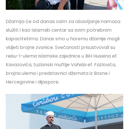
Džamija će od danas osim za obavljanje namaza
služiti i kao Islamski centar sa svim potrebnim
kapacitetima.
Danas smo u haremu džamije mogli
vidjeti brojne zvanice. Svečanosti prisustvovali su
reisu-l-ulema Islamske zajednice u BiH Huseina ef.
Kavazovića, tuzlanski muftije Vahida ef. Fazlovića,
brojna ulema i predstavnici džemata iz Bosne i
Hercegovine i dijaspore.