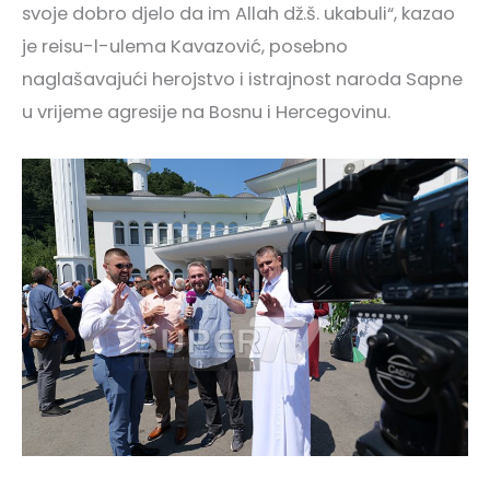
svoje dobro djelo da im Allah dž.š. ukabuli“, kazao
je reisu-l-ulema Kavazović, posebno
naglašavajući herojstvo i istrajnost naroda Sapne
u vrijeme agresije na Bosnu i Hercegovinu.