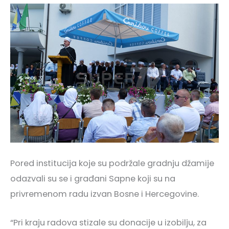
Pored institucija koje su podržale gradnju džamije
odazvali su se i građani Sapne koji su na
privremenom radu izvan Bosne i Hercegovine.
“Pri kraju radova stizale su donacije u izobilju, za