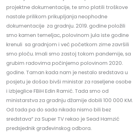
projektne dokumentacije, te smo platili troškove
nastale prilikom prikupljanja neophodne
dokumentacije za gradnju. 2019. godine položili
smo kamen temeljac, polovinom jula iste godine
krenuli sa gradnjom i već početkom zime završili
smo ploču. Imali smo zastoj tokom pandemije, sa
grubim radovima počinjemo polovinom 2020.
godine. Taman kada nam je nestalo sredstava u
posjetu je došao bivši ministar za raseljene osobe
i izbjeglice FBiH Edin Ramić. Tada smo od
ministarstva za gradnju džamije dobili 100 000 KM.
Od tada pa do sada nikada nismo bili bez
sredstava” za Super TV rekao je Sead Hamzić
predsjednik građevinskog odbora.