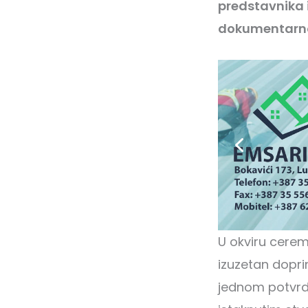
predstavnika i
dokumentarnog
U okviru cerem
izuzetan dopri
jednom potvrdi