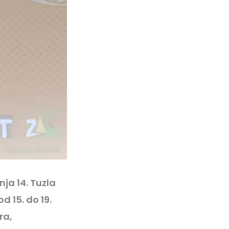
ja 14. Tuzla
d 15. do 19.
ra,