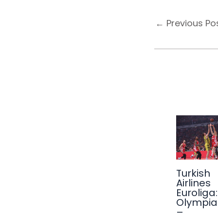
←
Previous Po
Turkish
Airlines
Euroliga:
Olympia
–