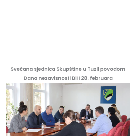
Svečana sjednica Skupštine u Tuzli povodom
Dana nezavisnosti BiH 28. februara