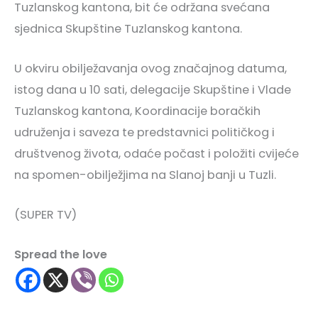
Tuzlanskog kantona, bit će održana svećana
sjednica Skupštine Tuzlanskog kantona.
U okviru obilježavanja ovog značajnog datuma,
istog dana u 10 sati, delegacije Skupštine i Vlade
Tuzlanskog kantona, Koordinacije boračkih
udruženja i saveza te predstavnici političkog i
društvenog života, odaće počast i položiti cvijeće
na spomen-obilježjima na Slanoj banji u Tuzli.
(SUPER TV)
Spread the love