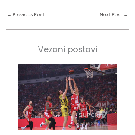
←
Previous Post
Next Post
→
Vezani postovi