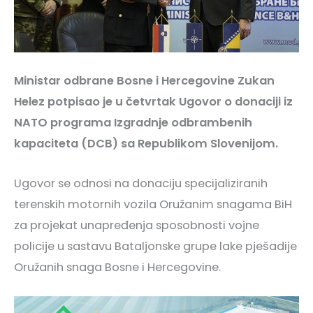
Ministar odbrane Bosne i Hercegovine Zukan
Helez potpisao je u četvrtak Ugovor o donaciji iz
NATO programa Izgradnje odbrambenih
kapaciteta (DCB) sa Republikom Slovenijom.
Ugovor se odnosi na donaciju specijaliziranih
terenskih motornih vozila Oružanim snagama BiH
za projekat unapređenja sposobnosti vojne
policije u sastavu Bataljonske grupe lake pješadije
Oružanih snaga Bosne i Hercegovine.