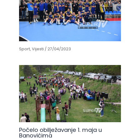
Sport
,
Vijesti
/
27/04/2023
Počelo obilježavanje 1. maja u
Banovićima