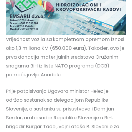
Vrijednost vozila sa kompletnom opremom iznosi
oko 1,3 miliona KM (650.000 eura). Također, ovo je
prva donacija materijalnih sredstava Oružanim
snagama BiH iz liste NATO programa (DCB)
pomoći, javlja Anadolu.
Prije potpisivanja Ugovora ministar Helez je
održao sastanak sa delegacijom Republike
Slovenije, a sastanku su prisustvovali Damijan
Serdar, ambasador Republike Slovenije u BiH,
brigadir Burgar Tadej, vojni ataše R. Slovenije za