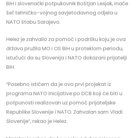
BiH i slovenački potpukovnik Boštjan Lesjak, inače
šef tehničko-vojnog savjetodavnog odjela u
NATO štabu Sarajevo.
Helez je zahvalio za pomoć i podršku koju je ova
država pružila MO i OS BiH u proteklom periodu,
istučući da su Slovenija i NATO dokazani prijatelji
BiH.
“Posebno ističem da je ovo prvi projekat iz
programa NATO inicijative po DCB koji će biti u
potpunosti realizovan uz pomoć prijateljske
Republike Slovenije i NATO. Zahvalan sam Vladi
Slovenije”, rekao je Helez.