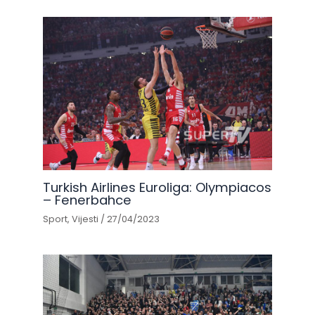
Turkish Airlines Euroliga: Olympiacos
– Fenerbahce
Sport
,
Vijesti
/
27/04/2023