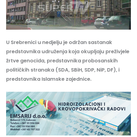
U Srebrenici u nedjelju je održan sastanak
predstavnika udruženja koja okupljaju preživjele
žrtve genocida, predstavnika probosanskih
političkih stranaka (SDA, SBiH, SDP, NiP, DF), i
predstavnika Islamske zajednice.