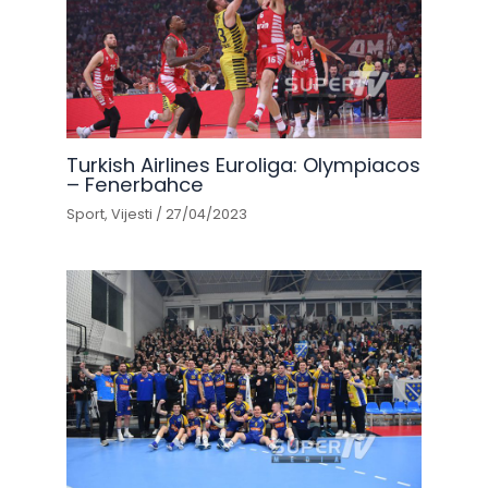
Turkish Airlines Euroliga: Olympiacos
– Fenerbahce
Sport
,
Vijesti
/
27/04/2023