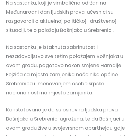
Na sastanku, koji je simbolično održan na
Međunarodni dan ljudskih prava, učesnici su
razgovarali o aktuelnoj političkoj i društvenoj
situaciji, te o položaju Bošnjaka u Srebrenici.
Na sastanku je istaknuta zabrinutost i
nezadovoljstvo sve težim položajem Bošnjaka u
ovom gradu, pogotovo nakon smjene Hamdije
Fejzića sa mjesta zamjenika načelnika općine
Srebrenica i imenovanjem osobe srpske
nacionalnosti na mjesto zamjenika.
Konstatovano je da su osnovna ljudska prava
Bošnjaka u Srebrenici ugrožena, te da Bošnjaci u
ovom gradu žive u svojevrsnom aparthejdu gdje