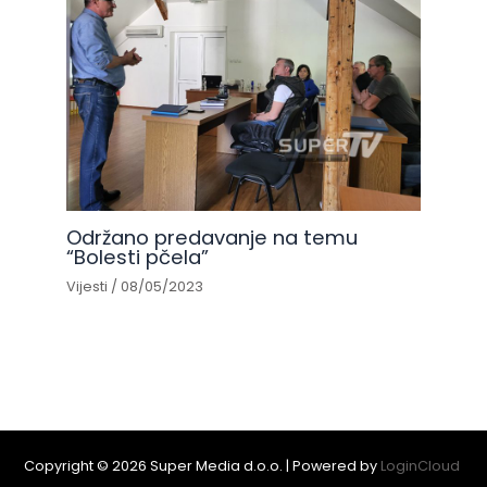
Održano predavanje na temu
“Bolesti pčela”
Vijesti
/
08/05/2023
Copyright © 2026 Super Media d.o.o. | Powered by
LoginCloud